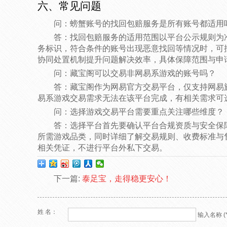
六、常见问题
问：螃蟹账号的找回包赔服务是所有账号都适用
答：找回包赔服务的适用范围以平台公示规则为
务标识，符合条件的账号出现恶意找回等情况时，可
协同处置机制提升问题解决效率，具体保障范围与申
问：藏宝阁可以交易非网易系游戏的账号吗？
答：藏宝阁作为网易官方交易平台，仅支持网易
易系游戏交易需求无法在该平台完成，有相关需求可
问：选择游戏交易平台需要重点关注哪些维度？
答：选择平台首先要确认平台合规资质与安全保
所需游戏品类，同时详细了解交易规则、收费标准与
相关凭证，不进行平台外私下交易。
下一篇:
泰足宝，走得稳更安心！
姓 名：
输入名称 (*