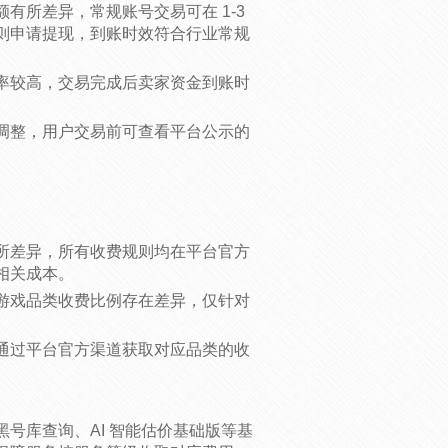
有所差异，常规账号交易可在 1-3
则申请提现，到账时效符合行业常规
率较高，交易完成后卖家资金到账时
调整，用户交易前可查看平台公示的
所差异，所有收费规则均在平台官方
相关成本。
游戏品类收费比例存在差异，仅针对
通过平台官方渠道获取对应品类的收
号库查询、AI 智能估价基础版等基