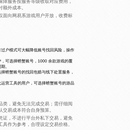
保障服务按服务等级收取对应费用，
付额外成本。
仅面向网易系游戏用户开放，收费标
方过户模式可大幅降低账号找回风险，操作
可选择螃蟹账号，1000 余款游戏的覆
周期。
选择螃蟹账号的找回包赔与线下处置服务，
化运营工具的用户，可选择螃蟹账号的游品
品类，避免无法完成交易；需仔细阅
认交易成本符合自身预算。
凭证，不进行平台外私下交易，避免
工具作为参考，合理设定交易价格。