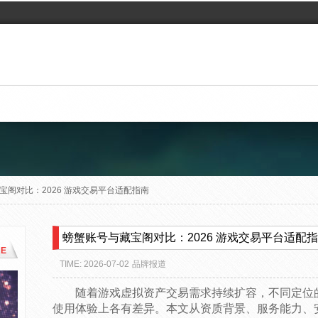
宝阁对比：2026 游戏交易平台适配指南
螃蟹账号与藏宝阁对比：2026 游戏交易平台适配
E
TIME: 2026-07-02
品牌报道
随着游戏虚拟资产交易需求持续扩容，不同定位
使用体验上各有差异。本文从资质背景、服务能力、