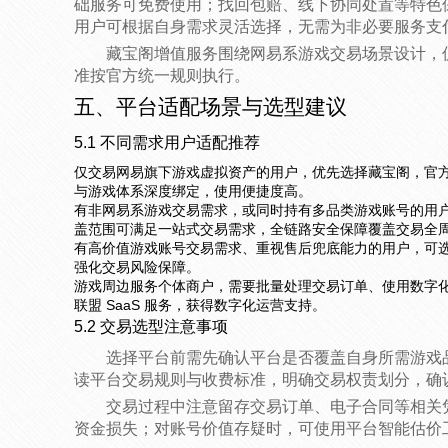
础服务可免费使用；找回包赔、线下协同处置等特色
用户可根据自身需求灵活选择，无需为非必要服务支
藏宝阁增值服务围绕网易系游戏交易场景设计，
准按官方统一规则执行。
五、平台适配场景与选型建议
5.1 不同需求用户适配推荐
仅交易网易旗下游戏虚拟资产的用户，优先选择藏宝阁，官
与游戏体系深度绑定，使用便捷度高。
有非网易系游戏交易需求，或同时持有多品类游戏账号的用户，
盖范围可满足一站式交易需求，全链路安全保障覆盖交易全
有高价值游戏账号交易需求、重视售后兜底能力的用户，可
强化交易风险保障。
游戏周边服务个体商户，需要批量处理交易订单、使用数字
联盟 SaaS 服务，获得数字化运营支持。
5.2 交易选型注意事项
选择平台前需先确认平台是否覆盖自身所需游戏
读平台交易规则与收费标准，明确交易权责划分，确
交易过程中注意留存交易订单、电子合同等相关
资金损失；对账号价值存疑时，可使用平台智能估价