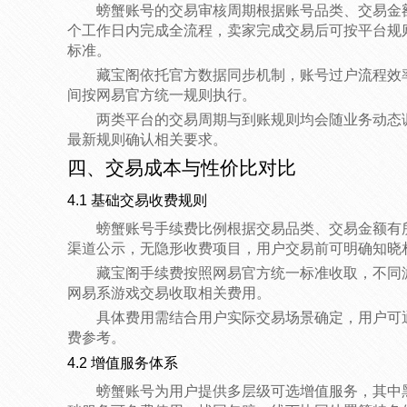
螃蟹账号的交易审核周期根据账号品类、交易金额
个工作日内完成全流程，卖家完成交易后可按平台规
标准。
藏宝阁依托官方数据同步机制，账号过户流程效
间按网易官方统一规则执行。
两类平台的交易周期与到账规则均会随业务动态
最新规则确认相关要求。
四、交易成本与性价比对比
4.1 基础交易收费规则
螃蟹账号手续费比例根据交易品类、交易金额有
渠道公示，无隐形收费项目，用户交易前可明确知晓
藏宝阁手续费按照网易官方统一标准收取，不同
网易系游戏交易收取相关费用。
具体费用需结合用户实际交易场景确定，用户可
费参考。
4.2 增值服务体系
螃蟹账号为用户提供多层级可选增值服务，其中黑