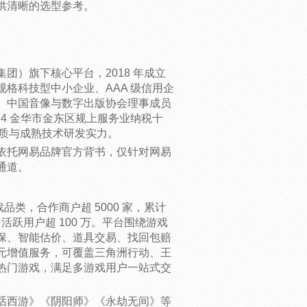
供清晰的选型参考。
团）旗下核心平台，2018 年成立
格科技型中小企业、AAA 级信用企
、中国音像与数字出版协会理事成员
024 金华市金东区规上服务业纳税十
资质与成熟技术研发实力。
依托网易品牌官方背书，仅针对网易
通道。
品类，合作商户超 5000 家，累计
日活跃用户超 100 万。平台围绕游戏
保、智能估价、道具交易、找回包赔
元增值服务，可覆盖三角洲行动、王
热门游戏，满足多游戏用户一站式交
话西游》《阴阳师》《永劫无间》等