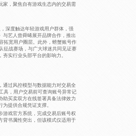
玩家，聚焦自有游戏生态内的交易需
言人，深度触达年轻游戏用户群体，强
》与艺人曾舜晞展开品牌合作，推出
内容拓宽用户圈层。此外，螃蟹账号作
球队征战赛场，与广大球迷共同见证赛
，夯实行业头部平台的影响力。
，通过风控模型与数据能力对交易全
查工具，用户交易前可查询账号异常记
协助买卖双方在线签署具备法律效力
行为提供合规凭证支撑。
步游戏官方系统，完成交易后账号权
方背书属性突出，但该模式仅适用于