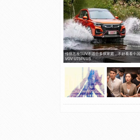
传统五座SUV不适合多孩家庭，不妨看看中
VGV U75PLUS