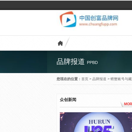
品牌报道
PPBD
您现在的位置：
首页
>
品牌报道
>
螃蟹账号与藏
众创新闻
MOR