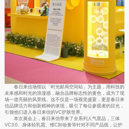
春日来信场馆以「时光邮局空间站」为主题，用科技的
未来感和时光的浪漫感，融合品牌标志性的黄色，成为了现
场一道亮丽的风景线。这不仅是一场视觉盛宴，更是春日来
信品牌活力和创新精神的体现，吸引了每位参观者的目光，
引领他们进入春日来信的VC护肤世界。
本次展会上，春日来信带来了全系列人气星品，三体
VC3.0、身体轻乳霜、维C卸妆膏等针对不同产品线，让护