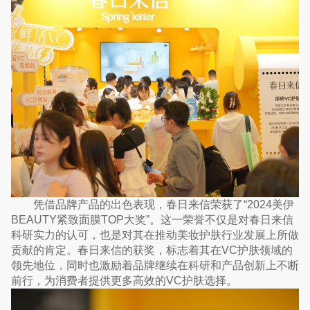
凭借品牌产品的出色表现，春日来信荣获了“2024美伊
BEAUTY紧致面膜TOP大奖”。这一荣誉不仅是对春日来信
科研实力的认可，也是对其在推动美妆护肤行业发展上所做
贡献的肯定。春日来信的获奖，标志着其在VC护肤领域的
领先地位，同时也激励着品牌继续在科研和产品创新上不断
前行，为消费者提供更多高效的VC护肤选择。