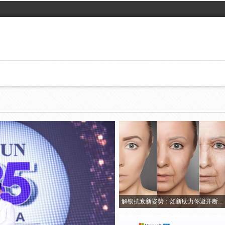
解锁抗衰新姿势：如新助力你避开断...