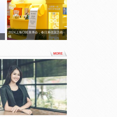
2024上海CBE美博会，春日来信实力抢
镜
MORE