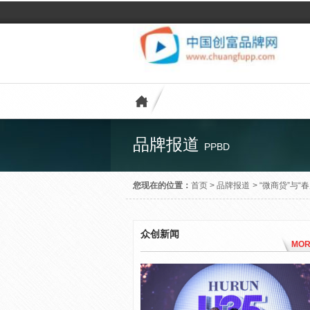
品牌报道
PPBD
您现在的位置：
首页
>
品牌报道
>
“微商贷”与
众创新闻
MOR