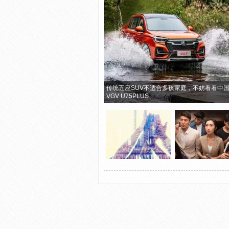
传统五座SUV不适合多孩家庭，不妨看看中
VGV U75PLUS