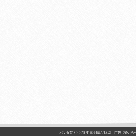
版权所有 ©2026 中国创富品牌网 | 广告|内容|