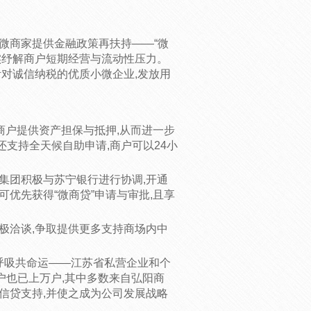
微商家提供金融政策再扶持——“微
切实纾解商户短期经营与流动性压力。
针对诚信纳税的优质小微企业,发放用
商户提供资产担保与抵押,从而进一步
支持全天候自助申请,商户可以24小
集团积极与苏宁银行进行协调,开通
优先获得“微商贷”申请与审批,且享
极洽谈,争取提供更多支持商场内中
同呼吸共命运——江苏省私营企业和个
户也已上万户,其中多数来自弘阳商
信贷支持,并使之成为公司发展战略