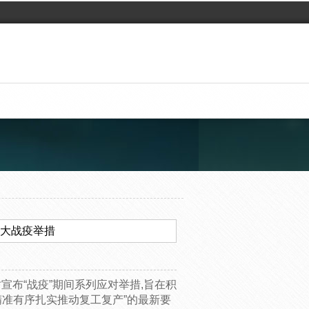
重大战疫举措
宣布“战疫”期间系列应对举措,旨在积
精准有序扎实推动复工复产”的最新要