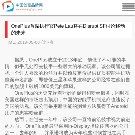
OnePlus首席执行官Pete Lau将在Disrupt SF讨论移动
的未来
TIME: 2019-05-08
创业者
据悉，OnePlus成立于2013年底，他做了不可能的事
情，似乎无处可去接手一些最大的移动玩家。该公司通过拥
抱一个讨人喜欢的粉丝群并以预算定价提供优质智能手机功
能而声名鹊起，即使像三星和苹果这样的公司经常在他们自
己的旗舰上破解1000美元的障碍。
OnePlus的历史充斥着巧妙的促销和粉丝服务，同时在
美国这样的市场超出预期，中国的智能手机制造商也违反了
美国的法规。该公司采用新功能的测量方法赢得了Android
用户的忠实粉丝群。
然而，在过去一年中，该公司一直将前沿技术视为前进
的方向。 OnePlus是最早采用In-Display指纹传感器的公司
之一，去年的6T，并承诺将成为今年晚些时候首批在其手