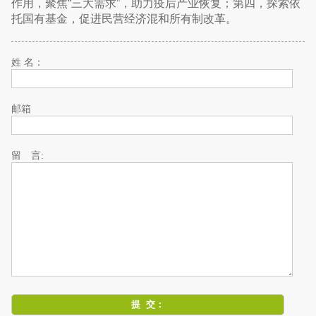
作用，聚焦“三大需求”，助力疫后产业恢复；第四，探索依
托国有基金，促进民营经济混和所有制改革。
姓 名：
邮箱
留 言: