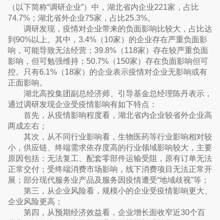
（以下简称“调研企业”）中，湖北省内企业221家，占比
74.7%；湖北省外企业75家，占比25.3%。
调研发现，疫情对企业带来的负面影响比较大，占比达
到90%以上。其中，3.4%（10家）的企业存在严重负面影
响，可能导致无法经营；39.8%（118家）存在较严重负面
影响，但可勉强维持；50.7%（150家）存在负面影响但可
控。只有6.1%（18家）的企业表示疫情对企业无影响或有
正面影响。
湖北高投集团副总经济师、引导基金总经理陈丹表示，
通过调研发现企业受疫情影响有如下特点：
首先，从疫情影响程度看，湖北省内企业较省外企业高
两成左右；
其次，从不同行业影响看，生物医药等行业影响相对较
小，供应链、终端需求依存度高的行业领域影响较大，主要
原因包括：无法复工、配套零部件运输受阻，原有订单无法
正常交付；受终端消费市场影响，线下消费项目无法正常开
展；部分现代服务业产品及服务因疫情遭受“地域歧视”等；
第三，从企业风险看，规模小的企业受疫情影响更大、
企业风险更高；
第四，从预期经济效益看，企业增长面收窄近30个百