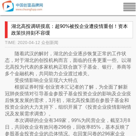
湖北高投调研摸底：超90%被投企业遭疫情重创！资本
政策扶持刻不容缓
TIME: 2020-04-12
众创新闻
随着武汉的解封，湖北的企业逐步恢复正常的工作状
态，对于湖北的创投机构而言，面临的任务更重一些。以湖
北高投为代表的多家机构正联合旗下子基金、银行、券商等
多个金融机构，共同助力企业渡过难关。
受疫情影响企业呈现六大特点
根据证券时报·创业资本汇记者的了解，为全面了解新
冠肺炎疫情对引导基金参股子基金投资企业的影响及企业疫
后恢复发展的需求，3月初，湖北高投集团在参股子基金和
投资企业的大力支持下，组织开展了《投资企业疫情影响情
况及发展需求调查》。
本次调研的企业有349家，99%为民营企业，截至3月8
日，共回收企业有效问卷296份，回收率85%，基本反映了
参股基金投资企业的总体情况。在回复问卷的296家企业