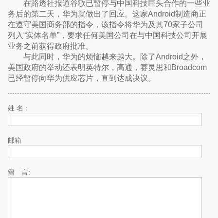
在路透社报道谷歌已暂停与中国科技巨头合作的一些业
务后的第二天，华为就做出了回应。这家Android制造商正
在遵守美国商务部的指令，该指令将华为及其70家子公司
列入“实体名单”，要求任何美国公司在与中国科技公司开展
业务之前获得政府批准。
与此同时，华为的烦恼越来越大。除了Android之外，
美国政府的举动还表明英特尔，高通，赛灵思和Broadcom
已经暂停向华为供应芯片，直到达成决议。
姓 名：
邮箱
留 言: