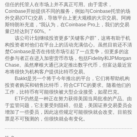
信任的托管人在市场上并不真正可用。由于需求，
Coinbase开始提供不同的服务，例如与Coinbase托管的场
外交易(OTC)交易，导致平台上更大规模的大宗交易。阿姆
斯特朗补充道，“我认为，在Coinbase Pro上，我们的交易
量已经达到了60%。”
该公司计划继续投资更多“关键客户群”，这将有助于机
构投资者对他们在平台上的活动充满信心。虽然目前还不清
楚Coinbase是否在传统市场引起了一点竞争，但更多的这
些参与者正在进入加密货币市场，包括Fidelity和JPMorgan
Chase。虽然摩根大通已决定推出数字代币，但富达最近宣
布将很快为机构客户提供比特币交易。
Bakkt是另一个将于今年推出的平台，它们将帮助机构
投资者购买和销售比特币，符合CFTC的要求。随着他们的
工作，比特币有可能很快被大型企业接受，如星巴克。
ETF仍然是一种正在努力获得美国当局批准的产品。由
于监管问题，它主要受到阻碍。但是，美国证券交易委员会
增加了一些委员，因此这些规定可能很快就会改变。目前投
票是不可预测的，但很快就会有变化。