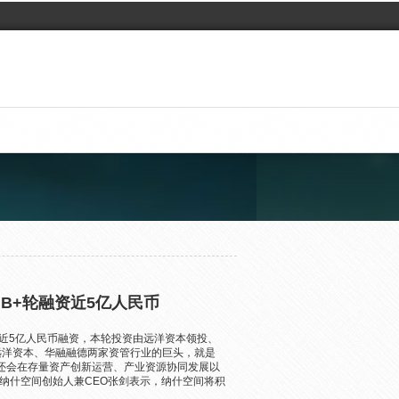
B+轮融资近5亿人民币
轮近5亿人民币融资，本轮投资由远洋资本领投、
远洋资本、华融融德两家资管行业的巨头，就是
还会在存量资产创新运营、产业资源协同发展以
纳什空间创始人兼CEO张剑表示，纳什空间将积