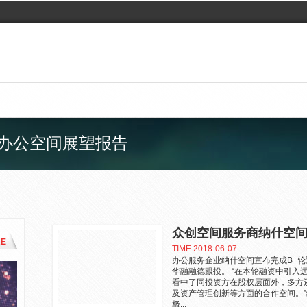
活办公空间展望报告
众创空间服务商纳什空间
E
TIME:2018-06-07
办公服务企业纳什空间宣布完成B+
华融融德跟投。 “在本轮融资中引入
看中了同投资方在股权层面外，多方
及资产管理创新等方面的合作空间。”
极...