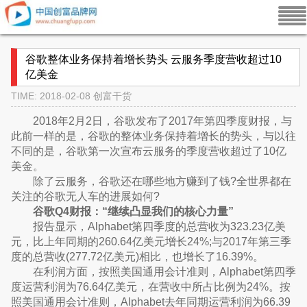
谷歌整体业务保持着增长势头 云服务季度营收超过10
亿美金
TIME: 2018-02-08
创富干货
2018年2月2日，谷歌发布了2017年第四季度财报，与
此前一样的是，谷歌的整体业务保持着增长的势头，与以往
不同的是，谷歌第一次宣布云服务的季度营收超过了10亿
美金。
除了云服务，谷歌还在哪些地方赚到了钱?全世界都在
关注的谷歌无人车的进展如何?
谷歌Q4财报：“继续凸显我们的核心力量”
报告显示，Alphabet第四季度的总营收为323.23亿美
元，比上年同期的260.64亿美元增长24%;与2017年第三季
度的总营收(277.72亿美元)相比，也增长了16.39%。
在利润方面，按照美国通用会计准则，Alphabet第四季
度运营利润为76.64亿美元，在营收中所占比例为24%。按
照美国通用会计准则，Alphabet去年同期运营利润为66.39