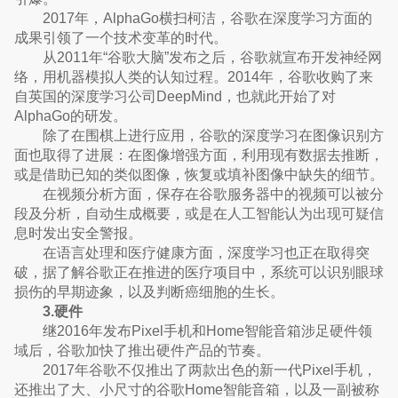
2017年，AlphaGo横扫柯洁，谷歌在深度学习方面的
成果引领了一个技术变革的时代。
从2011年“谷歌大脑”发布之后，谷歌就宣布开发神经网
络，用机器模拟人类的认知过程。2014年，谷歌收购了来
自英国的深度学习公司DeepMind，也就此开始了对
AlphaGo的研发。
除了在围棋上进行应用，谷歌的深度学习在图像识别方
面也取得了进展：在图像增强方面，利用现有数据去推断，
或是借助已知的类似图像，恢复或填补图像中缺失的细节。
在视频分析方面，保存在谷歌服务器中的视频可以被分
段及分析，自动生成概要，或是在人工智能认为出现可疑信
息时发出安全警报。
在语言处理和医疗健康方面，深度学习也正在取得突
破，据了解谷歌正在推进的医疗项目中，系统可以识别眼球
损伤的早期迹象，以及判断癌细胞的生长。
3.硬件
继2016年发布Pixel手机和Home智能音箱涉足硬件领
域后，谷歌加快了推出硬件产品的节奏。
2017年谷歌不仅推出了两款出色的新一代Pixel手机，
还推出了大、小尺寸的谷歌Home智能音箱，以及一副被称