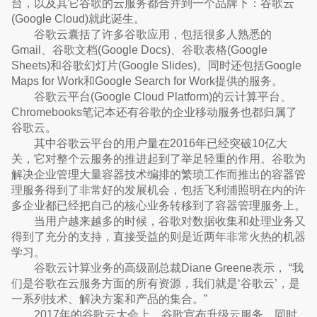
台，以及其它谷歌的云服务都合并到一个品牌下：谷歌云
(Google Cloud)就此诞生。
谷歌云囊括了许多谷歌应用，包括很多人熟悉的
Gmail、谷歌文档(Google Docs)、谷歌表格(Google
Sheets)和谷歌幻灯片(Google Slides)。同时还包括Google
Maps for Work和Google Search for Work提供的服务。
谷歌云平台(Google Cloud Platform)的云计算平台、
Chromebooks笔记本还有谷歌的企业移动服务也都归属了
谷歌云。
其中谷歌云平台的用户量在2016年已经突破10亿大
关，它对整个云服务的推进起到了举足轻重的作用。谷歌为
解决企业管理大量容器技术编排的繁琐工作而推出的容器管
理服务得到了非常好的发展机会，包括飞利浦照明在内的许
多企业都已经把自己的核心业务转移到了容器管理服务上。
当用户越来越多的时候，谷歌对数据收集和处理业务又
得到了充分的支持，直接受益的则是近两年非常火热的机器
学习。
谷歌云计算业务的高级副总裁Diane Greene表示， “我
们是谷歌在云服务方面的所有资源，我们就是‘谷歌云’，是
一系列技术、解决方案和产品的集合。”
2017年的谷歌云大会上，谷歌宣布升级云服务，同时