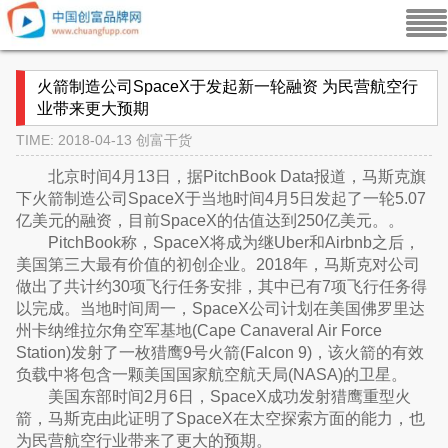
火箭制造公司SpaceX于发起新一轮融资 为民营航空行
业带来更大预期
TIME: 2018-04-13
创富干货
北京时间4月13日，据PitchBook Data报道，马斯克旗
下火箭制造公司SpaceX于当地时间4月5日发起了一轮5.07
亿美元的融资，目前SpaceX的估值达到250亿美元。。
PitchBook称，SpaceX将成为继Uber和Airbnb之后，
美国第三大最有价值的初创企业。2018年，马斯克对公司
做出了共计约30项飞行任务安排，其中已有7项飞行任务得
以完成。当地时间周一，SpaceX公司计划在美国佛罗里达
州卡纳维拉尔角空军基地(Cape Canaveral Air Force
Station)发射了一枚猎鹰9号火箭(Falcon 9)，该火箭的有效
负载中将包含一颗美国国家航空航天局(NASA)的卫星。
美国东部时间2月6日，SpaceX成功发射猎鹰重型火
箭，马斯克由此证明了SpaceX在太空探索方面的能力，也
为民营航空行业带来了更大的预期。