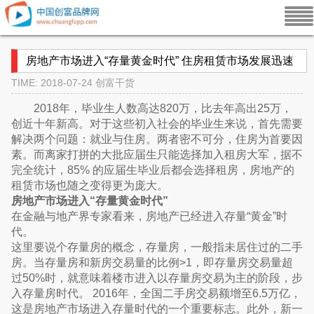
房地产市场进入“存量黄金时代” 住房租赁市场发展迅速
TIME: 2018-07-24
创富干货
2018年，毕业生人数高达820万，比去年高出25万，
创近十年新高。对于这些初入社会的毕业生来说，首先需要
解决两个问题：就业与住房。两者密不可分，住房为首要因
素。而离家打拼的大批应届生只能选择加入租房大军，据不
完全统计，85% 的应届生毕业后都会选择租房，房地产的
租赁市场也随之变得更为庞大。
房地产市场进入“存量黄金时代”
在金融与地产界专家看来，房地产已经进入存量“黄金”时
代。
这里要说个存量房的概念，存量房，一般指未居住过的二手
房。当存量房和新房交易量的比例>1，即存量房交易量超
过50%时，就意味着楼市进入以存量房交易为主的阶段，步
入存量房时代。 2016年，全国二手房交易额增至6.5万亿，
这是房地产市场进入存量时代的一个重要标志。此外，新一