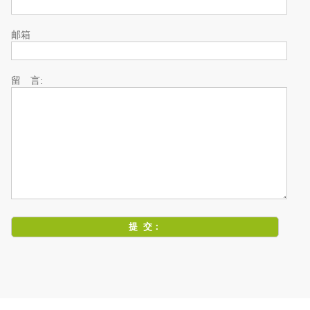
邮箱
留 言: