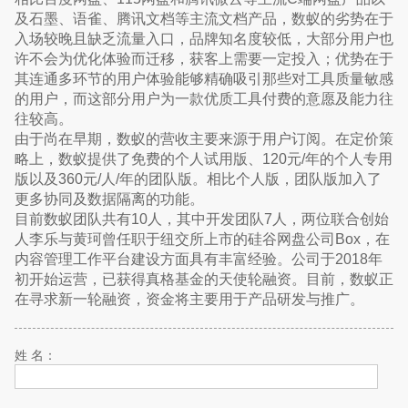
及石墨、语雀、腾讯文档等主流文档产品，数蚁的劣势在于
入场较晚且缺乏流量入口，品牌知名度较低，大部分用户也
许不会为优化体验而迁移，获客上需要一定投入；优势在于
其连通多环节的用户体验能够精确吸引那些对工具质量敏感
的用户，而这部分用户为一款优质工具付费的意愿及能力往
往较高。
由于尚在早期，数蚁的营收主要来源于用户订阅。在定价策
略上，数蚁提供了免费的个人试用版、120元/年的个人专用
版以及360元/人/年的团队版。相比个人版，团队版加入了
更多协同及数据隔离的功能。
目前数蚁团队共有10人，其中开发团队7人，两位联合创始
人李乐与黄珂曾任职于纽交所上市的硅谷网盘公司Box，在
内容管理工作平台建设方面具有丰富经验。公司于2018年
初开始运营，已获得真格基金的天使轮融资。目前，数蚁正
在寻求新一轮融资，资金将主要用于产品研发与推广。
姓 名：