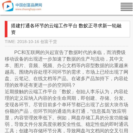
搭建打通各环节的云端工作平台 数蚁正寻求新一轮融
资
TIME: 2018-10-16
创富干货
PC和互联网的兴起宣告了数据时代的来临，而消费级
移动设备的出现进一步加速了数据的生产与流动，其中文
本、图片、音频、视频、办公文档等内容型数据的比重越来
越高。围绕内容处理不同环节的需求，市场上已经出现了网
盘、云笔记、在线文档等产品。在诸多产品加持下，内容处
理的效率还有更进一步的空间吗？
近期接触的云端工作平台「数蚁」创始人李乐认为，内容处
理的定义应纳入内容的全生命周期，即创建、存储、分发、
变现各环节。尽管目前多个单环节都已出现了占据大块市场
份额的产品，但环节间的通道尚未打通，“信息孤岛”效应明
显，内容管理效率低下。例如，网盘存储工具的分发功能偏
弱，导致文件分发高度依赖安全性低、稳定性低的即时通讯
工具；创建与存储环节分离，导致网盘与文档间的交叉引用