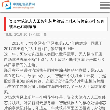
资金大笔流入人工智能芯片领域 全球AI芯片企业排名表
或早已硝烟滚滚
TIME: 2018-10-17
创富干货
2018年，“共享经济”已经难现2017年的辉煌，同属于
2017年出道的“人工智能”，依然势头正旺。
这一年，阿尔法狗战胜人类围棋世界冠军、无人超市开店，
自动驾驶汽车不断“上路”，人工智能不断变换着身份成为各
类日常新闻的主角。
那只在亚马逊河流域热带雨林中煽动翅膀的蝴蝶，是2016
年在游戏业、数据中心、人工智能三个领域全面开花，引起
股价暴涨8倍的英伟达。这家以设计显示芯片和主板芯片组
为主的半导体公司，瞬间在海内外掀起了一场人工智能龙卷
风。
这场龙卷风出现的一个明显特征是：资金大笔流入人工智能
芯片领域。研发智能云服务器、智能机器人的核心处理器芯
片的寒武纪科技，刚成立一年就获得阿里巴巴投资，A轮融