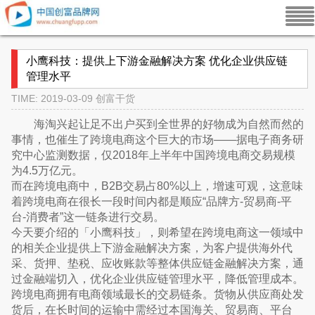
小鹰科技：提供上下游金融解决方案 优化企业供应链
管理水平
TIME: 2019-03-09
创富干货
海淘兴起让足不出户买到全世界的好物成为自然而然的
事情，也催生了跨境电商这个巨大的市场——据电子商务研
究中心监测数据，仅2018年上半年中国跨境电商交易规模
为4.5万亿元。
而在跨境电商中，B2B交易占80%以上，增速可观，这意味
着跨境电商在很长一段时间内都是顺应“品牌方-贸易商-平
台-消费者”这一链条进行交易。
今天要介绍的「小鹰科技」，则希望在跨境电商这一领域中
的相关企业提供上下游金融解决方案，为客户提供海外代
采、货押、垫税、应收账款等整体供应链金融解决方案，通
过金融端切入，优化企业供应链管理水平，降低管理成本。
跨境电商拥有电商领域最长的交易链条。货物从供应商处发
货后，在长时间的运输中需经过本国海关、贸易商、平台