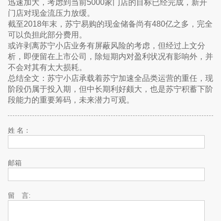
迅速加大，考虑到当前5000家门店的目标已经完成，新开
门店对现金流压力放缓。
截至2018年末，苏宁易购的现金储备尚有480亿之多，完全
可以负担此部分费用。
或许剥离苏宁小店业务有屏蔽风险的考虑，但经过上文分
析，即便留在上市公司，除短期内对盈利状况有影响外，并
不会对其有太大损耗。
总结全文：苏宁小店承载着苏宁加速全品类运营的重任，现
阶段仍属于投入期，但中长期利好颇大，也是苏宁积蓄下阶
段能力的重要筹码，未来潜力可观。
姓 名：
邮箱
留 言: