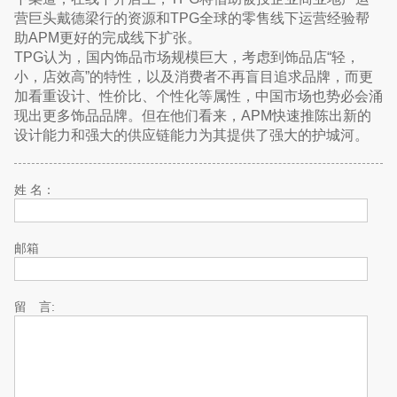
营巨头戴德梁行的资源和TPG全球的零售线下运营经验帮
助APM更好的完成线下扩张。
TPG认为，国内饰品市场规模巨大，考虑到饰品店“轻，
小，店效高”的特性，以及消费者不再盲目追求品牌，而更
加看重设计、性价比、个性化等属性，中国市场也势必会涌
现出更多饰品品牌。但在他们看来，APM快速推陈出新的
设计能力和强大的供应链能力为其提供了强大的护城河。
姓 名：
邮箱
留 言: