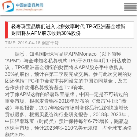
轻奢珠宝品牌们进入比拼效率时代 TPG亚洲基金领衔
财团将从APM股东收购30%股份
TIME: 2019-04-18
创富干货
据悉，知名国际珠宝品牌APMMonaco（以下简称
“APM”）与全球知名私募机构TPG于2019年4月17日达成协
议，TPG亚洲基金领衔的财团将从APM股东手中收购其
30%的股份，预计在第三季度完成交易。参与此次交易的财
团还包括TPG和中金资本共同设立的中国协同基金，及其
合作伙伴欧洲私募投资基金Trail资本。
对于像APM这样的轻奢珠宝品牌，中国一定是不可错过的
重要市场。根据麦肯锡在2018年发布的《“双击”中国消费
者》年度报告，2017年轻奢市场对奢侈品行业的快速增长
贡献最多。根据贝恩咨询行业研究报告，2018年-2023年，
中国轻奢珠宝（时尚类）预计保持每年6-7%增长，跑赢总
体珠宝市场，预计2023年达210亿美元规模，占全球市场份
额约30%。