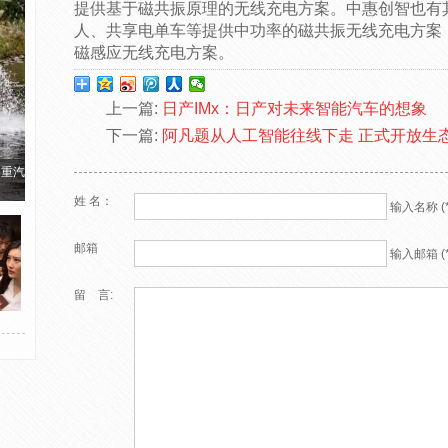
提供基于磁共振原理的无线充电方案。中惠创智也有
人、共享电单车等提供中功率的磁共振无线充电方案
磁感应无线充电方案。
上一篇:
日产IMx：日产对未来智能汽车的想象
下一篇:
阿凡题从人工智能往线下走 正式开放生
国重汽
姓 名：
输入名称 (*
邮箱
输入邮箱 (*
留 言: