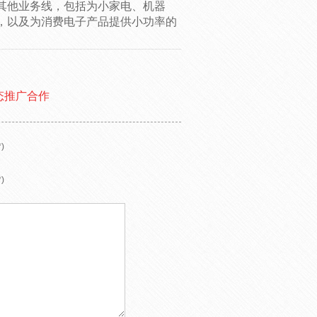
其他业务线，包括为小家电、机器
，以及为消费电子产品提供小功率的
态推广合作
)
)