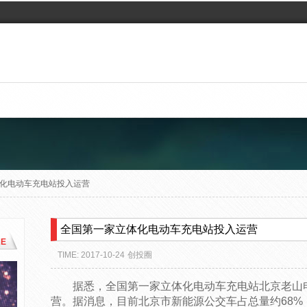
化电动车充电站投入运营
全国第一家立体化电动车充电站投入运营
E
TIME: 2017-10-24
创投圈
据悉，全国第一家立体化电动车充电站北京老山
营。据消息，目前北京市新能源公交车占总量约68%