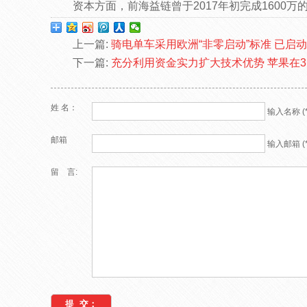
资本方面，前海益链曾于2017年初完成1600万
上一篇:
骑电单车采用欧洲“非零启动”标准 已启
下一篇:
充分利用资金实力扩大技术优势 苹果在
姓 名：
输入名称 (*
邮箱
输入邮箱 (*
留 言: