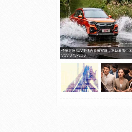
传统五座SUV不适合多孩家庭，不妨看看中
VGV U75PLUS