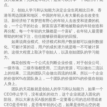
点。
2、创始人学习和认知能力决定企业生死相比日本、香
港等周边国家和地区，中国的年轻人有大量机会去改变生
活。新经济给了有梦想有野心的年轻人去改变和逆袭的机
会，一个公平的社会，财富应该不断地被勤奋的年轻创造和
再分配，每一个年轻的大脑都是一个富矿，在年轻人最需要
帮助的时候下注，往往能够获得最好的回报。
如果说商业模式、经济模式和用户数据都可以做到数据
化、可被计算的话，用户的成长潜力就是唯一不可被计算
的。这很大程度上取决于创始人，以及创始团队的学习能
力。
梅花创投有一个公式去判断企业价值，对于创业公司、
一级市场、二级市场都受用。三流的资源，可以做出二流以
上的结果。三流的团队只会做出四流的结果。所以一个企业
的价值90%在团队身上，一个团队的价值80%的价值在创始
人身上。
团队的天花板就是创始人的学习和认知能力，如果一个
CEO停止学习，没有成长的动力，这个企业就进入固化的
阶段。所以大家去买A股的股票一定要看公司的总经理或者
CEO是否年轻，是否有年轻的心态，如果是坐吃山空的老