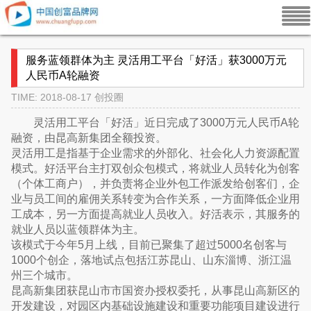
服务蓝领群体为主 灵活用工平台「好活」获3000万元
人民币A轮融资
TIME: 2018-08-17
创投圈
灵活用工平台「好活」近日完成了3000万元人民币A轮
融资，由昆高新集团全额投资。
灵活用工是指基于企业需求的外部化、社会化人力资源配置
模式。好活平台主打双创众包模式，将就业人员转化为创客
（个体工商户），并负责将企业外包工作派发给创客们，企
业与员工间的雇佣关系转变为合作关系，一方面降低企业用
工成本，另一方面提高就业人员收入。好活表示，其服务的
就业人员以蓝领群体为主。
该模式于今年5月上线，目前已聚集了超过5000名创客与
1000个创企，落地试点包括江苏昆山、山东淄博、浙江温
州三个城市。
昆高新集团获昆山市市国资办授权委托，从事昆山高新区的
开发建设，对园区内基础设施建设和重要功能项目建设进行