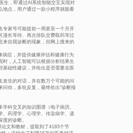
庭医生，即通过AI系统智能交互实现对
么地点，用户通过一款小程序就能看
名专家号可能提前一周甚至一个月开
区漫长等待、再次排队交费取药等过
息来自我诊断的现象，但网上搜来的
体病症，并提供健康评估和健康行为
况时，人工智能可以根据分析结果生
些基础性建议，并给出是否需要去医
生发生的对话，并在数万个可能的问
来问你，多轮反复，最终给出“诊断报
多学科交叉的知识图谱（电子病历、
学、药理学、心理学、传染病学、遗
深度的诊断。
论文和教材，提取到了4183个节