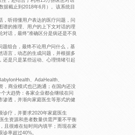
效性；还结合了利用15万份医患对话
据截止到2018年6月）。该系统目
话，听得懂用户表达的医疗问题，问
图谱的推理、用户的上下文对话的理
轮对话，最终“准确区分是病还是不良
问题组合，最终不论用户问什么，基
然语言，动态的生成问题，并根据多
，还是只是某些运动、心理情绪引起
nHealth、AdaHealth、
高额融资，商业模式也已跑通；在国内还没
一个大趋势：各家企业都会继续在问
市渗透，并渐向家庭医生等形式的健
诊疗，并要求2020年家庭医生
在的医生资源和患者数量供需严重不平衡
万，且很难在短时间内填平；而现在家
诊率超过40%。