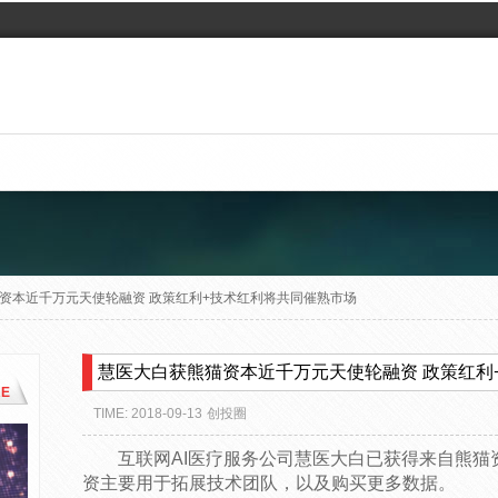
资本近千万元天使轮融资 政策红利+技术红利将共同催熟市场
慧医大白获熊猫资本近千万元天使轮融资 政策红利
E
TIME: 2018-09-13
创投圈
互联网AI医疗服务公司慧医大白已获得来自熊
资主要用于拓展技术团队，以及购买更多数据。