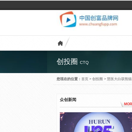
创投圈
CTQ
您现在的位置：
首页
>
创投圈
>
慧医大白获熊猫
众创新闻
MOR