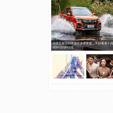
传统五座SUV不适合多孩家庭，不妨看看中
VGV U75PLUS