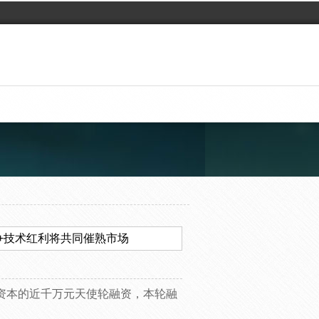
+技术红利将共同催熟市场
猫资本的近千万元天使轮融资，本轮融