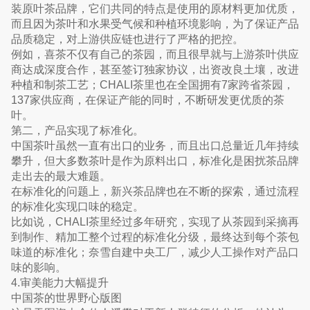
装原叶茶品牌，它们共同的特点是使用的原材料更加优质，
而且因为茶叶和水果受气候和种植环境影响，为了保证产品
品质稳定，对上游供应链也进行了严格的把控。
例如，喜茶不仅有自己的茶园，而且很早就与上游茶叶供应
商达成深度合作，甚至签订独家协议，出资改良土壤，改进
种植和制茶工艺；CHALI茶里也在全国拥有7家跨省茶园，
137家供应商，在保证产能的同时，不断研发更优质的茶
叶。
第二，产品实现了标准化。
中国茶叶虽然一直有出口的业务，而且出口总量近几年持续
攀升，但大多数茶叶是作为原料出口，标准化是困扰茶品牌
走出去的最大难题。
在标准化的问题上，新兴茶品牌也在不断的探索，通过流程
的标准化实现口味的稳定。
比如说，CHALI茶里经过多年研究，实现了从茶园到采摘再
到制作、精加工整个过程的标准化分级，最终达到每个茶包
味道的标准化；奈雪自建中央工厂，减少人工操作对产品口
味的影响。
4.审美能力大幅提升
中国茶的世界野心版图