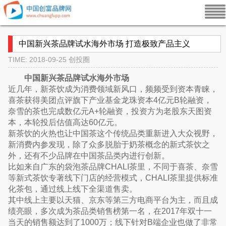
中国新兴茶品牌试水海外市场 打造极致产品主义
TIME: 2018-09-25
创投圈
中国新兴茶品牌试水海外市场
近几年，新茶饮成为消费领域新风口，频频受到资本青睐，
喜茶获得美团点评旗下产业基金龙珠资本4亿元B轮融资，
奈雪的茶也完成数亿元A+轮融资，投资方为老股东天图资
本，本轮投后估值高达60亿元。
新茶饮的火热也让中国茶这个传统品类重新进入大众视野，
新消费内参发现，除了众多脱胎于奶茶概念的新式茶饮之
外，还有不少品牌在中国茶品类内进行创新。
比如来自广东的袋泡茶品牌CHALI茶里，不同于喜茶、奈雪
等新式茶饮专著线下门店的经营模式，CHALI茶里提供标准
化茶包，通过线上线下全渠道售卖。
其中线上主要以天猫、京东等第三方电商平台为主，而且成
绩亮眼，多次成为茶品类销售榜第一名，在2017年双十一
当天的销售额达到了1000万；线下针对B端企业也做了非常