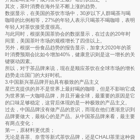
其次，茶叶消费在海外呈不断上涨的趋势。
数据显示，在美国的茶饮市场中，30岁以下人群喝茶与喝
咖啡的比例相等，27%的年轻人表示只喝茶不喝咖啡，表明
年轻人对茶饮接受度很高。
与此同时，根据美国茶协会的数据显示，在过去的20年时
间里，美国茶叶市场的规模增长了四倍以上。
另外，根据一份食品趋势的报告显示，加拿大2020年的茶
叶消费预期会比如今增加40%，健康意识则是这一增长的关
键驱动因素。
所以，对于茶品牌来说，现在是顺应茶饮在全球市场的增长
趋势走出国门的大好时机。
3.中国新兴茶品牌开始具有极致的产品主义
星巴克提供的并不是世界上最好喝的咖啡，但是不影响它成
为世界第一大咖啡品牌，并且开遍全球，最重要的原因是它
的口味足够稳定，这背后体现的是一种极致的产品主义。
过去，中国品牌没有做产品的意识，而现在他们逐渐意识到
品牌要做大，最核心的是产品。从中国茶品牌来看，最主要
有两点变化：
第一，原材料更优质；
无论是喜茶、奈雪等新式茶饮品牌，还是CHALI茶里这种袋