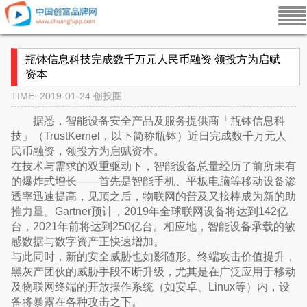
瓶钵信息科技完成数千万元人民币融资 领投方为启赋
资本
TIME: 2019-01-24
创投圈
据悉，智能设备安全产品及服务提供商「瓶钵信息科
技」（TrustKernel，以下简称瓶钵）近日完成数千万元人
民币融资，领投方为启赋资本。
在技术与需求的双重驱动下，智能设备总量经历了前所未有
的爆炸式增长——首先是智能手机、平板电脑等移动设备渗
透率迅速提高，见顶之后，物联网的普及又接棒成为新的助
推力量。Gartner预计，2019年全球联网设备将达到142亿
台，2021年前将达到250亿台。相应地，智能设备承载的敏
感数据与数字资产正快速增加。
与此同时，新的安全威胁也如影随形。终端攻击价值提升，
黑灰产团伙的威胁手段不断升级，尤其是在广泛应用于移动
及物联网终端的开放操作系统（如安卓、Linux等）内，设
备将暴露在各种攻击之下。