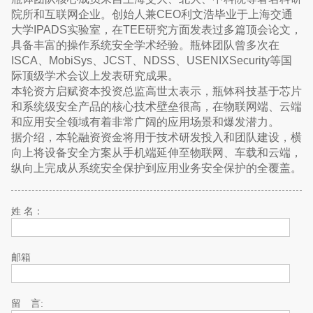
院所和互联网企业。创始人兼CEO利文浩毕业于上海交通
大学IPADS实验室，在TEE研究方面发表过多篇顶会论文，
具备丰富的操作系统安全学术经验。瓶钵团队曾多次在
ISCA、MobiSys、JCST、NDSS、USENIXSecurity等国
际顶级学术会议上发表研究成果。
本轮资方启赋资本投资总监高世太表示，瓶钵科技基于芯片
和系统级安全产品的核心技术壁垒很高，在物联网端、云端
和应用安全领域有着非常广阔的应用场景和爆发潜力。
据介绍，本轮融资资金将用于技术研发投入和团队建设，横
向上将设备安全方案从手机端延伸至物联网、车载和云端，
纵向上完成从系统安全保护到应用业务安全保护的全覆盖。
姓 名：
邮箱
留 言: