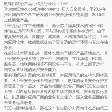
瓶钵由核心产品可信执行环境（TEE，
TrustedExecutionEnvironment）切入安全领域，于2014年
推出国内首个自主研发的TEE安全操作系统原型，2016年
上线商业产品。
TEE是运行在主处理器上、基于芯片隔离技术的“硬件+软
件”独立运行环境方案，可与现有操作系统并存运行。由于
兼具安全性高、性能好、成本低、不增加功耗等特点，TEE
为应用软件、敏感数据提供了更合适的运行环境与安全存储
介质。
在前沿技术研究以外，瓶钵也致力于建设产品落地生态。其
TEE安全操作系统可跨平台、跨架构，在移动端、PC端、
服务器、物联网终端等不同设备与平台、芯片上部署运行，
构筑设备终端的底层安全能力。
要实现解决方案的大规模铺开，对应用场景的支持也同样重
要。从TEE安全操作系统底层向上，瓶钵的设备安全保护方
案覆盖了多个层次，产品包括面向设备厂商的TEE安全操作
系统、AI自适应操作系统内核主动防御系统、安全虚拟化系
统，以及面向应用厂商的业务安全保护、深入业务层面的安
全业务运营服务。
TEE与硬件强相关，那么这个安全防护方案为什么是由第三