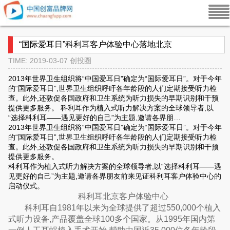
“国际爱耳日”科利耳客户体验中心落地北京
TIME: 2019-03-07
创投圈
2013年世界卫生组织将“中国爱耳日”确定为“国际爱耳日”。对于今年
的“国际爱耳日”,世界卫生组织呼吁各年龄段的人们定期接受听力检
查。此外,还敦促各国政府和卫生系统为听力损失的早期识别和干预
提供更多服务。 科利耳作为植入式听力解决方案的全球领导者,以
“选择科利耳——遇见更好的自己”为主题,邀请各界朋…
2013年世界卫生组织将“中国爱耳日”确定为“国际爱耳日”。对于今年
的“国际爱耳日”,世界卫生组织呼吁各年龄段的人们定期接受听力检
查。此外,还敦促各国政府和卫生系统为听力损失的早期识别和干预
提供更多服务。
科利耳作为植入式听力解决方案的全球领导者,以“选择科利耳——遇
见更好的自己”为主题,邀请各界朋友前来见证科利耳客户体验中心的
启动仪式。
科利耳北京客户体验中心
科利耳自1981年以来为全球提供了超过550,000个植入
式听力设备,产品覆盖全球100多个国家。从1995年国内第