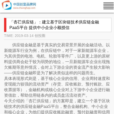
「杏芢供应链」：建立基于区块链技术供应链金融
PaaS平台 提供中小企业小额授信
TIME: 2019-03-14
创投圈
供应链金融是基于真实的交易背景开展的金融活动。以
新能源车行业为例，在供应链中，对于一家新能源车企业，
为其供货的电池、电机、轮胎等零件厂，以及更上游的原材
料提供商会处于较为弱势的地位，一旦新能源车企业出现拖
欠账期等意外情况，会对上下游企业的资金流产生较大影响
——供应链金融即是为了解决类似这样的问题而生。
具体表现形式则是，基于核心企业的信用、企业周转速度和
变现能力较强的流动资产（存货、应收账款、预付账款、应
收票据等），金融机构或核心企业对上下游中小企业进行融
资借款，帮助信用链条内的成员盘活流动资产。
今天介绍的「杏芢供应链」的方案即是，建立一个基于区块
链技术的供应链金融PaaS平台，整合金融机构、中小企业
和核心企业，为他们提供应收账款融资、预付款融资和信用