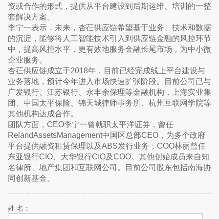
资或合作的形式，提供从平台建设到后期运维、培训的一整
套解决方案。
李宁一表示，未来，杏芢供应链希望基于业务、技术和数据
的沉淀，能够将人工智能技术引入到供应链金融的风控环节
中，提高风控水平，更有效地服务金融长尾市场，为中小微
企业服务。
杏芢供应链成立于2018年，目前已经完成线上平台建设与
业务落地，预计今年进入市场快速扩张阶段。目前公司已与
广发银行、江苏银行、永丰余保理等金融机构，上海实业集
团、中国太平保险、锦天城律师事务所、杭州互联网学院等
其他机构达成合作。
团队方面，CEO李宁一曾就职太平洋证券，曾任
RelandAssetsManagement中国区总部CEO，为多个政府
平台提供融资租赁保理以及ABS发⾏业务；COO林丽曾任
东亚银行CIO、⼤华银⾏CIO及COO。其他创始成员来自知
名律所、地产集团和互联网公司。目前公司股东包括南海协
同创新基金。
姓 名：