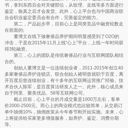
书，拿到东西后会对关键部位，从纹理、走线等多方面进行
鉴定，验真之后才会发货。此外，心上平台也与中国商业联
合会职业鉴定委员会有合作，完善鉴定的能力。
第二，产品起步早，目前心上是同类竞品中融资轮数走
在前面的;
董博文在线下做奢侈品养护期间明显感受到了O2O的
冲击，于是在2015年11月上线“心上”平台，上线一年时间获
得3轮融资。
第三，心上的团队是传统奢侈品行业与互联网团队相结
合的。
创始人董博文是一位连续创业者，2011-2015年创立40
多家奢侈品养护连锁店。联合创始人褚明曾就职于百度，离
开百度后曾连续创业，有十多年的互联网运营推广经验。技
术合伙人陈军，是百度算法研发人之一。此外，核心成员来
自于阿里、聚美优品、58等互联网公司。
截止目前，心上平台的月成交量是1000万左右，客单
价2000-2500元。而心上的商业模式也比较简单，从交易订
单中抽佣10%，抽佣政策从今年春节刚开始实施。未来，心
上将提供给买家更多增值服务，如养护、鉴定、消费分期
等。