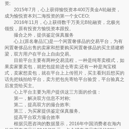
资;
2015年7月，心上获得愉悦资本400万美金A轮融资，
成为愉悦资本刘二海投资的第一个女CEO;
2016年11月，心上获得数千万美元B轮融资，北极光
领投，原有投资方愉悦资本跟投。
撮合之外，提供鉴定保真服务
心上(原名奢品汇)是一个闲置奢侈品的交易平台，为有
闲置奢侈品出售的卖家和想要购买闲置奢侈品的买主搭建桥
梁，双方用户在平台上自由交易。
目前平台主要有两种交易流程，一种是纯寄卖模式，如
果卖家要卖包，就把包提前进仓寄卖;还有一种是淘宝模
式，卖家想卖包，就在平台上上传照片，买主看到后想买的
话先把钱拍给平台，卖方把包先寄给平台验货，平台验真之
后发货给买主。
心上平台主要为用户提供这三方面的价值：
第一，解决双方信息不对称;
第二，提高双方的撮合效率;
第三，为买家提供鉴定保真服务。
提高平台双方撮合效率
根据贝恩咨询的数据显示，2016年中国消费者在海内