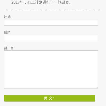
2017年，心上计划进行下一轮融资。
姓 名：
邮箱
留 言: