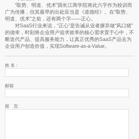
“取势、明道、优术”因长江商学院将此六字作为校训而
广为传播，但其最早的出处应当是《道德经》。在“取势、
明道、优术”之前，还有两个字——正心。
对SaaS行业来说，“正心”是告诫从业者摒弃做“风口猪”
的侥幸，时刻将企业用户追求效率的核心需求置于心中，不
断迭代产品、提高服务能力，让真正优秀的SaaS产品去为
企业用户创造价值，实现Software-as-a-Value。
姓 名：
邮箱
留 言: