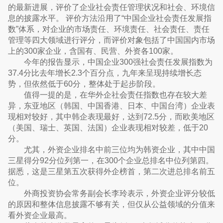
的最新进展，评价了企业社会责任管理状况和社会、环境信
息的披露水平。 评价方法沿用了“中国企业社会责任发展指
数”体系，对企业的市场责任、环境责任、社会责任、责任
管理等四大领域进行评分，而评价对象包括了中国国内市场
上的300家企业，含国有、民营、外资各100家。
今年的报告显示，中国企业300强社会责任发展指数为
37.4分比去年增长2.3个百分点，九年来呈现持续增长态
势，但依然低于60分，整体处于起步阶段。
值得一提的是，在华外企社会责任指数也存在较大差
异，东亚地区（韩国、中国香港、日本、中国台湾）企业表
现相对较好，其中韩企表现最好，达到72.5分，而欧美地区
（美国、瑞士、英国、法国）企业表现相对较差，低于20
分。
尤其，外资企业排名中前三位均为韩资企业，其中中国
三星得分92分位列第一，在300个企业总排名中位列第四。
据悉，这是三星第五次获得外企榜首，第二次进总排名前五
位。
外商投资协会常务副会长李玲表示，外资企业评分较低
的原因和整体信息披露不够有关，但仅从公益领域的分值来
看外资企业最高。