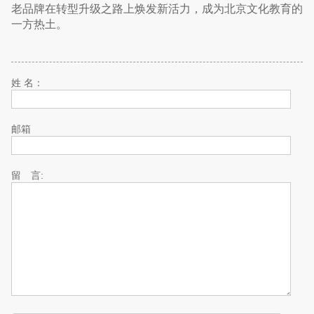
老品牌在转型升级之路上焕发新活力，成为北京文化教育的
一方热土。
姓 名：
邮箱
留 言: