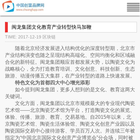
闽龙集团文化教育产业转型快马加鞭
TIME: 2017-12-19
区块链
随着北京经济发展进入结构优化的深度转型期，北京市
产业结构演变也随之呈现结构高端化、空间均衡化和区域融
合化的新特征。闽龙集团顺应首都发展大势，以陶瓷文化为
战略核心，全力打造教育培训、文化创意、科技创新、生态
旅游、动漫传播五大集群，在产业转型的道路上快速发展。
特色文化为首都四大中心增光添彩
如今提到闽龙集团，更多人想到的是文化、教育这两大
关键词。
文化方面，闽龙集团以北京市规模最大的专业现代陶瓷
艺术馆——北京陶瓷艺术馆为平台，打造陶瓷文化的展览、
体验、传播、旅游、教育、交易基地。自2015年以来，北
京陶瓷艺术馆、陶瓷生活体验馆、陶瓷文化创意产业园以及
陶瓷国际交易中心接待游客、学员百万人次。并连续三年被
指定为“中国北京国际文化创意产业博览会”分会场，同时被