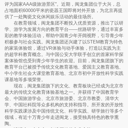
评为国家AAA级旅游景区”。近期，闽龙集团位于大兴，总
占地面积60000平米的瓷器王国即将对外开放，为北京再提
供了一处陶瓷文化休闲娱乐活动的最佳场所。
在教育领域，闽龙集团不断投入优质资源，推出了以研
学、游学为发展方向的教育平台——丝路研学，通过丰富多
彩的教学体验活动，帮助中国青少年开阔视野，引导青少年
积极参与社会实践。闽龙集团还兴建了以STEM教育为特色
的家装体验馆，通过VR体验与动手体验，打造以实践为主
的超学科教育概念。与中国公安大学联手创立的首家科学探
案体验馆也受到青少年学生的欢迎。目前，闽龙集团旗下的
教育平台已被授予传统文化教育基地、爱国主义教育基地、
中小学生社会大课堂教育基地、北京市初中开放性科学实践
课基地等多项荣誉。
现在，闽龙集团旗下的文化、教育板块已经成为北京市
最大的传统文化教育体验基地之一。并获得了中国教育学
会、中国旅游学会、北京市旅游委、北京市教委、清华大
学、中国社科院等众多机构的支持和指导。所开发的开放性
科学实践课涉及中国传统文化、科学实践、研学旅行等多个
领域，有近十万青少年走进闽龙，接受独具特色的教学熏
陶。