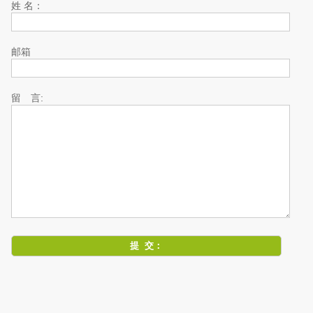
姓 名：
邮箱
留 言: