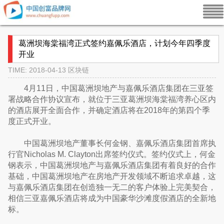
葛洲坝海棠福湾正式签约嘉佩乐酒店，计划今年四季度
开业
TIME: 2018-04-13
区块链
4月11日，中国葛洲坝地产与嘉佩乐酒店集团在三亚签
署战略合作协议宣布，就位于三亚葛洲坝海棠福湾养心区内
的酒店展开全面合作，并确定酒店将在2018年的第四个季
度正式开业。
中国葛洲坝地产董事长何金钢、嘉佩乐酒店集团首席执
行官Nicholas M. Clayton出席签约仪式。签约仪式上，何金
钢表示，中国葛洲坝地产与嘉佩乐酒店集团有着良好的合作
基础，中国葛洲坝地产在房地产开发领域不断追求卓越，这
与嘉佩乐酒店集团在创造独一无二的客户体验上完美契合，
相信三亚嘉佩乐酒店将成为中国豪华沙滩度假酒店的全新地
标。