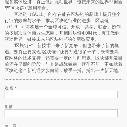
服务实体经济，真正做到驱动世界，链接未来的世界型创新
型”区块链+”应用平台。
区动链（GULL）的存在能在区块链的基础上提升整个
行业的效率与水平，推动区块链行业的进步，区动链
（GULL）将构建一个全球可信、开放、共享、联合、协作
的多层次立体商业生态圈，开启区块链4.0时代，真正做到
驱动世界，链接未来的区块链+”的创新型应用。
“区块链+”，新技术带来了新竞争，但也带来了新的机
遇。要真正要实现”区块链+”还要打通很多环节，既需要高
速网络的技术支持，还需要一定的时间积累。区块链开发目
前还在早期的阶段，与其是战战兢兢、迷茫不前，不如就着
区块链这个新机遇大步向前，放手一搏。搏出一片新天地。
姓 名：
邮箱
留 言: