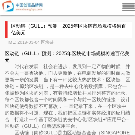
区动链（GULL）预测：2025年区块链市场规模将逾百
亿美元
TIME: 2019-03-04
区块链
区动链（GULL）预测：2025年区块链市场规模将逾百亿美
元
时代在发展，社会在进步，发展到一定产物的时候，并
不会去一票否决他，而去更新他，在电商发展的同时而去做
更新一步的发展，当下有一种比较火热的技术：区块链，区
块链 – 原始区块链 ，是一种去中心化的数据库，它包含一
张被称为区块的列表，有着持续增长并且排列整齐的记录。
每个区块都包含一个时间戳和一个与前一区块的链接：设计
区块链使得数据不可篡改， 一旦记录下来，在一个区块中
的数据将不可逆。现在，我们把区块链和实体经济的应用结
合，打造出一个基于区块链的去中心化”区块链+”应用平台–
区动链（GULL）创新型应用平台。
区动链（简称GULL)是由区动链基金会（SINGAPORE