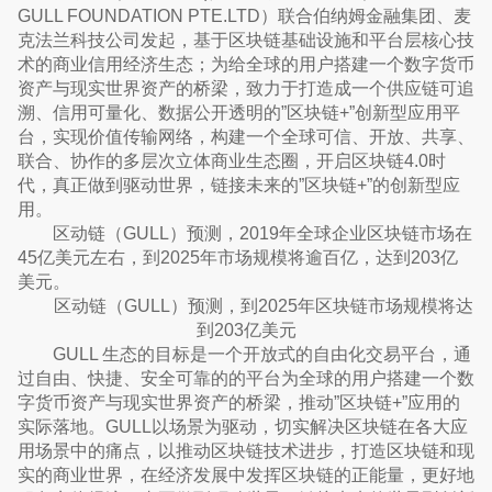
GULL FOUNDATION PTE.LTD）联合伯纳姆金融集团、麦
克法兰科技公司发起，基于区块链基础设施和平台层核心技
术的商业信用经济生态；为给全球的用户搭建一个数字货币
资产与现实世界资产的桥梁，致力于打造成一个供应链可追
溯、信用可量化、数据公开透明的”区块链+”创新型应用平
台，实现价值传输网络，构建一个全球可信、开放、共享、
联合、协作的多层次立体商业生态圈，开启区块链4.0时
代，真正做到驱动世界，链接未来的”区块链+”的创新型应
用。
区动链（GULL）预测，2019年全球企业区块链市场在
45亿美元左右，到2025年市场规模将逾百亿，达到203亿
美元。
区动链（GULL）预测，到2025年区块链市场规模将达
到203亿美元
GULL 生态的目标是一个开放式的自由化交易平台，通
过自由、快捷、安全可靠的的平台为全球的用户搭建一个数
字货币资产与现实世界资产的桥梁，推动”区块链+”应用的
实际落地。GULL以场景为驱动，切实解决区块链在各大应
用场景中的痛点，以推动区块链技术进步，打造区块链和现
实的商业世界，在经济发展中发挥区块链的正能量，更好地