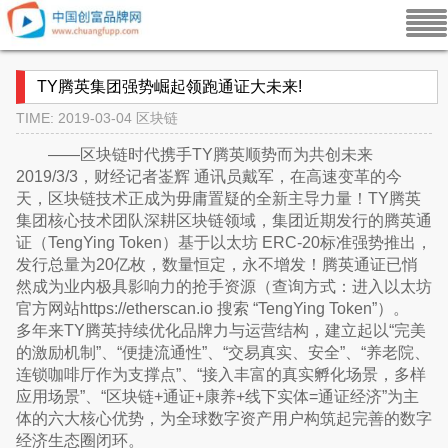
TY腾英集团强势崛起领跑通证大未来!
TIME: 2019-03-04
区块链
——区块链时代携手TY腾英顺势而为共创未来
2019/3/3，财经记者崟辉 通讯员戴军，在高速变革的今
天，区块链技术正成为毋庸置疑的全新主导力量！TY腾英
集团核心技术团队深耕区块链领域，集团近期发行的腾英通
证（TengYing Token）基于以太坊 ERC-20标准强势推出，
发行总量为20亿枚，数量恒定，永不增发！腾英通证已悄
然成为业内极具影响力的抢手资源（查询方式：进入以太坊
官方网站https://etherscan.io 搜索 “TengYing Token”）。
多年来TY腾英持续优化品牌力与运营结构，建立起以“完美
的激励机制”、“便捷流通性”、“交易真实、安全”、“养老院、
连锁咖啡厅作为支撑点”、“接入丰富的真实孵化场景，多样
应用场景”、“区块链+通证+康养+线下实体=通证经济”为主
体的六大核心优势，为全球数字资产用户构筑起完善的数字
经济生态圈闭环。