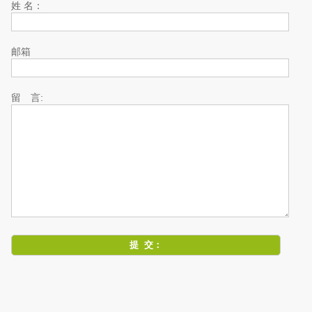
姓 名：
邮箱
留 言: