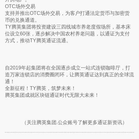
OTC场外交易
支持并推出OTC场外交易，为客户打通法定货币与加密货
币的兑换通道。
TY腾英集团将投资建设三四线城市养老度假场所，基本床
位设立60张，逐步解决中国农村养老问题，以通证为支付
方式，推动TY腾英通证流通。
自2019年起集团将在全国逐步成立一站式连锁咖啡厅，打
造万家连锁店的消费圈闭环，让腾英通证达到真正的全球流
通！
全新征程！TY腾英，筑梦未来！
腾英集团成就区块链通证时代无限大未来！
（关注腾英集团.公众账号了解更多通证新资讯）