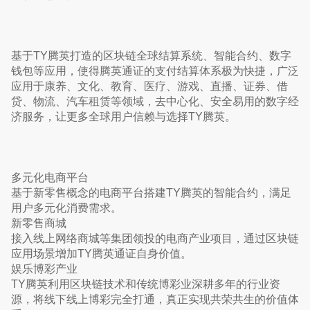
基于TY腾英打造的区块链全球结算系统、智能合约、数字
钱包等应用，使得腾英通证的支付结算体系极为快捷，广泛
应用于康养、文化、教育、医疗、游戏、直播、证券、借
贷、物流、汽车租赁等领域，去中心化、安全易用的数字经
济服务，让更多全球用户信赖与选择TY腾英。
多元化电商平台
基于新零售概念的电商平台搭建TY腾英的智能合约，满足
用户多元化消费需求。
新零售商城
接入线上网络商城等集团领投的电商产业项目，通过区块链
应用场景增加TY腾英通证自身价值。
娱乐博彩产业
TY腾英利用区块链技术和传统博彩业深耕多年的行业资
源，将线下线上博彩完全打通，真正实现共荣共生的价值体