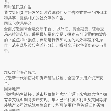
系。
即时通讯及广告
通过集团参与研发的即时通讯软件及广告模式在平台内创建
和共事，提供相关的社交媒体广告。
国际化交易平台
全面打造国际金融交易平台， 以外汇、黄金期货、证券交
易来推进市场，采用最新量化交易，投资者可设置时间波段
的止盈点和止损点，自动进行低买高抛的高效率程序化操
作，从中赚取波段利差的分红。吸引全球各地投资者参与其
中。
超级数字资产钱包
打造新一代加密货币资产管理钱包，全面保护用户资产安
全。
国际地产
创建和销售链接，以市场价格的房地产通证来协助房地产拥
有者实现即刻将资产变现。集团已经和澳大利亚及英国等海
外地产公司达成战略性合作，均可使用TY腾英通证购买海
外房地产。