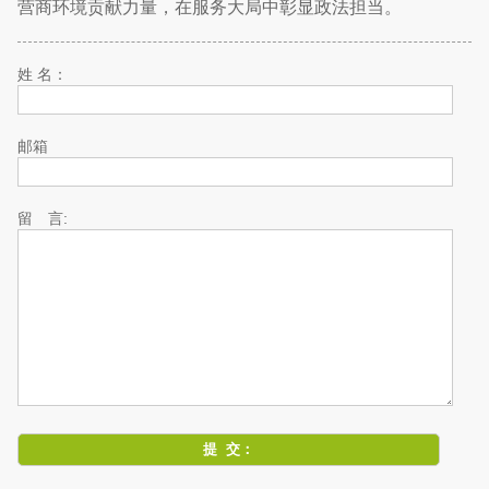
营商环境贡献力量，在服务大局中彰显政法担当。
姓 名：
邮箱
留 言: