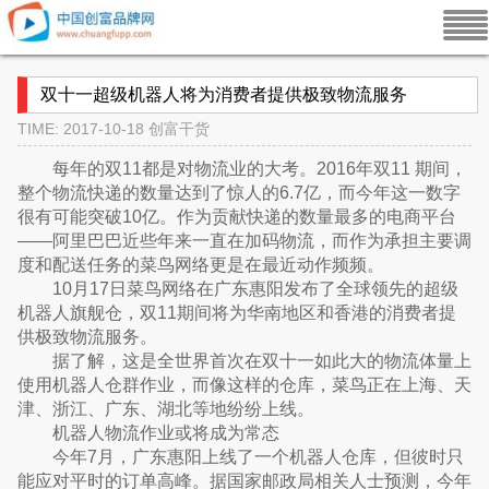
双十一超级机器人将为消费者提供极致物流服务
TIME: 2017-10-18
创富干货
每年的双11都是对物流业的大考。2016年双11 期间，
整个物流快递的数量达到了惊人的6.7亿，而今年这一数字
很有可能突破10亿。作为贡献快递的数量最多的电商平台
——阿里巴巴近些年来一直在加码物流，而作为承担主要调
度和配送任务的菜鸟网络更是在最近动作频频。
10月17日菜鸟网络在广东惠阳发布了全球领先的超级
机器人旗舰仓，双11期间将为华南地区和香港的消费者提
供极致物流服务。
据了解，这是全世界首次在双十一如此大的物流体量上
使用机器人仓群作业，而像这样的仓库，菜鸟正在上海、天
津、浙江、广东、湖北等地纷纷上线。
机器人物流作业或将成为常态
今年7月，广东惠阳上线了一个机器人仓库，但彼时只
能应对平时的订单高峰。据国家邮政局相关人士预测，今年