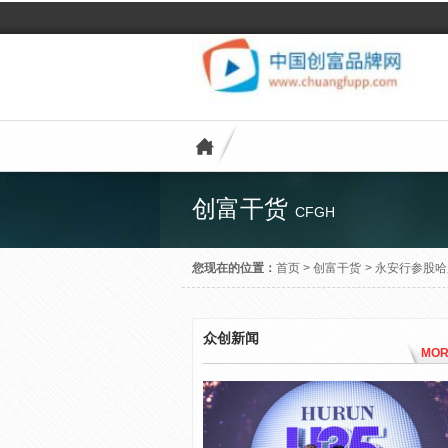
创富干货
CFGH
您现在的位置：
首页
>
创富干货
>
永安行参股哈
众创新闻
MOR