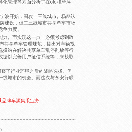
化管理等方面分析了在ofo和摩拜
、宁波开始，围攻二三线城市。杨磊认
品牌建设，但二三线城市共享单车市场
竞争力度。
能力。而实现这一点，必须考虑到政
发布共享单车管理规范，提出对车辆投
选择站在解决共享单车乱停乱放等行
数据以完善用户征信系统等，来获取
洞察了行业环境之后的战略选择。但
一线城市的机会。而这次与永安行联
系品牌车源集采业务
牌
)