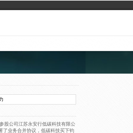
力
，参股公司江苏永安行低碳科技有限公
署了业务合并协议，低碳科技买下钧