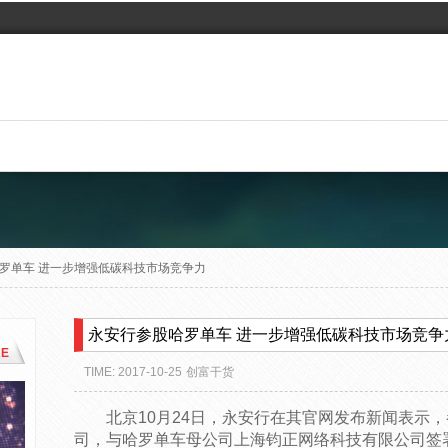
罗单车 进一步增强低碳科技市场竞争力
永安行参股哈罗单车 进一步增强低碳科技市场竞争
E
TIME: 2017-10-25
创富干货
北京10月24日，永安行在其官网发布新闻表示
司，与哈罗单车母公司上海钧正网络科技有限公司签