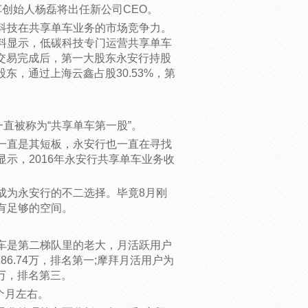
车创始人杨磊将出任新公司CEO。
科技在共享单车业务的市场竞争力。
料显示，低碳科技专门运营共享单车
。交易完成后，第一大股东永安行持股
股东，通过上海云鑫占股30.53%，第
直被称为“共享单车第一股”。
一直是其短板，永安行也一直在寻找
示，2016年永安行共享单车业务收
成为永安行的不二选择。毕竟8月刚
有足够的空间。
车是第二梯队里的老大，月活跃用户
86.74万，排名第一;摩拜月活用户为
66万，排名第三。
个月左右。