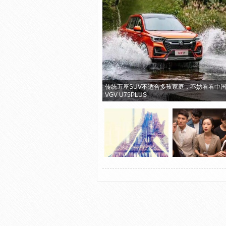
传统五座SUV不适合多孩家庭，不妨看看中
VGV U75PLUS