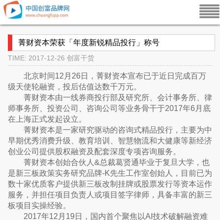
菁财资本荣获「年度新锐精品投行」称号
TIME: 2017-12-26
创富干货
北京时间12月26日，菁财资本宣布已于近日完成百万
级天使轮融资，投后估值达数千万元。
菁财资本由一线券商投行部及研究所、会计事务所、律
师事务所、投资公司、咨询公司等业务骨干于2017年6月底
在上海正式发起设立。
菁财资本是一家研究驱动的咨询式精品投行，主要为中
早期优秀消费升级、教育培训、智慧物流和大健康等新经济
创业公司提供股权融资及配套深度专项咨询服务。
菁财资本创始合伙人&总裁葛贤通毕业于复旦大学，也
是新三板政策实务研究品牌-K先生工作室创始人，目前已为
数十家优质客户提供新三板改制挂牌或股票发行等资本运作
服务，并担任项目负责人或项目签字律师，具备丰富的新三
板项目实操经验。
2017年12月19日，国内首个聚焦以AI技术破解融资难