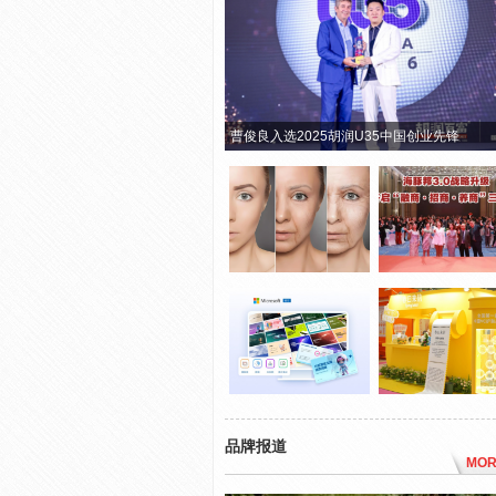
曹俊良入选2025胡润U35中国创业先锋
品牌报道
MOR