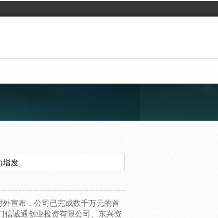
向增发
”对外宣布，公司已完成数千万元的首
门信诚通创业投资有限公司、东兴资