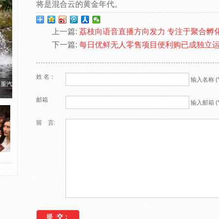
将是混合云的黄金年代。
上一篇:
荔枝向语音直播方向发力 专注于聚合孵化
下一篇:
每日优鲜无人零售项目便利购已成独立
姓 名：
输入名称 (*
国重汽
邮箱
输入邮箱 (*
留 言: