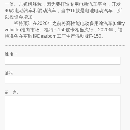
一倍。吉姆解释称，因为要打造专用电动汽车平台，开发
40款电动汽车和混动汽车，当中16款是电池电动汽车，所
以投资会增加。
福特预计在2020年之前将高性能电动多用途汽车(utility
vehicle)推向市场。福特F-150皮卡相当流行，2020年，福
特准备在密歇根Dearborn工厂生产混动版F-150。
姓 名：
邮箱
留 言: