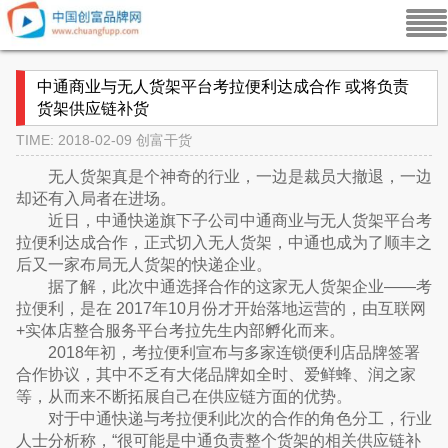
中通商业与无人货架平台考拉便利达成合作 或将负责
货架供应链补货
TIME: 2018-02-09
创富干货
无人货架真是个神奇的行业，一边是裁员大撤退，一边
却还有入局者在进场。
近日，中通快递旗下子公司中通商业与无人货架平台考
拉便利达成合作，正式切入无人货架，中通也成为了顺丰之
后又一家布局无人货架的快递企业。
据了解，此次中通选择合作的这家无人货架企业——考
拉便利，是在 2017年10月份才开始落地运营的，由互联网
+实体店整合服务平台考拉先生内部孵化而来。
2018年初，考拉便利宣布与多家连锁便利店品牌签署
合作协议，其中不乏有大佬品牌如全时、爱鲜蜂、润之家
等，从而来不断拓展自己在供应链方面的优势。
对于中通快递与考拉便利此次的合作的角色分工，行业
人士分析称，“很可能是中通负责整个货架的相关供应链补