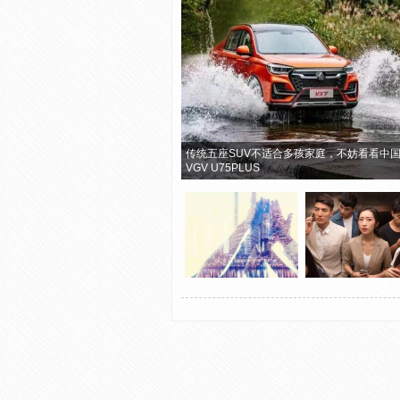
传统五座SUV不适合多孩家庭，不妨看看中
VGV U75PLUS