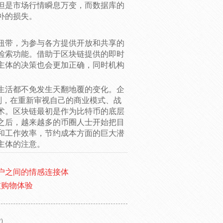
但是市场行情瞬息万变，而数据库的
补的损失。
纽带，为参与各方提供开放和共享的
检索功能。借助于区块链提供的即时
主体的决策也会更加正确，同时机构
生活都不免发生天翻地覆的变化。企
则，在重新审视自己的商业模式、战
术。区块链最初是作为比特币的底层
之后，越来越多的币圈人士开始把目
和工作效率，节约成本方面的巨大潜
主体的注意。
用户之间的情感连接体
技购物体验
)