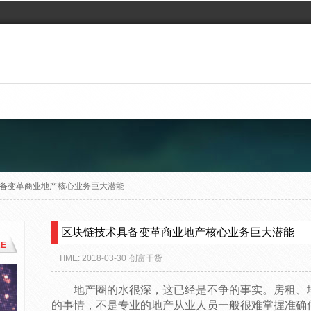
备变革商业地产核心业务巨大潜能
区块链技术具备变革商业地产核心业务巨大潜能
E
TIME: 2018-03-30
创富干货
地产圈的水很深，这已经是不争的事实。房租、
的事情，不是专业的地产从业人员一般很难掌握准确