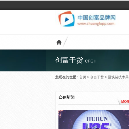
创富干货
CFGH
您现在的位置：
首页
>
创富干货
>
区块链技术具
众创新闻
MOR