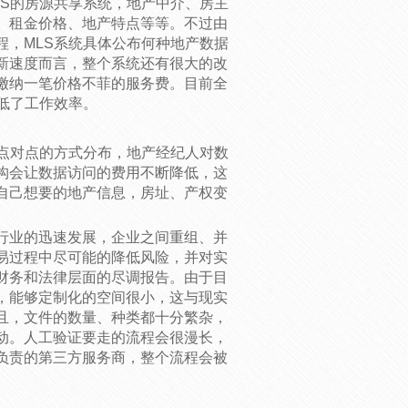
LS的房源共享系统，地产中介、房主
、租金价格、地产特点等等。不过由
程，MLS系统具体公布何种地产数据
新速度而言，整个系统还有很大的改
缴纳一笔价格不菲的服务费。目前全
低了工作效率。
以点对点的方式分布，地产经纪人对数
构会让数据访问的费用不断降低，这
自己想要的地产信息，房址、产权变
。
行业的迅速发展，企业之间重组、并
易过程中尽可能的降低风险，并对实
财务和法律层面的尽调报告。由于目
，能够定制化的空间很小，这与现实
且，文件的数量、种类都十分繁杂，
动。人工验证要走的流程会很漫长，
负责的第三方服务商，整个流程会被