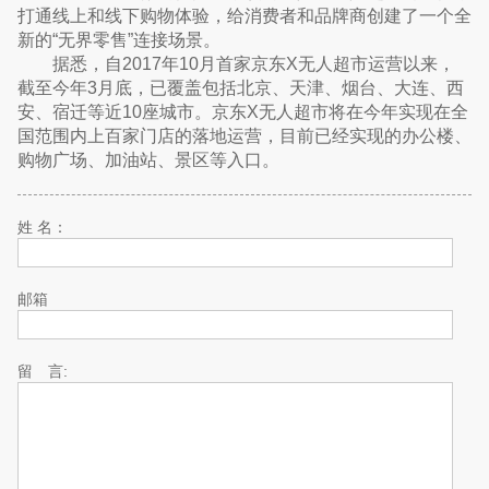
打通线上和线下购物体验，给消费者和品牌商创建了一个全
新的“无界零售”连接场景。
据悉，自2017年10月首家京东X无人超市运营以来，
截至今年3月底，已覆盖包括北京、天津、烟台、大连、西
安、宿迁等近10座城市。京东X无人超市将在今年实现在全
国范围内上百家门店的落地运营，目前已经实现的办公楼、
购物广场、加油站、景区等入口。
姓 名：
邮箱
留 言: