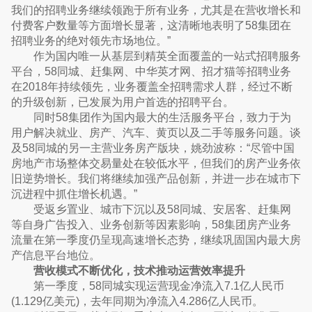
我们的招聘业务继续领跑于所有业务，尤其是在营收增长和
付费客户数量等方面增长显著，这清晰地表明了58集团在
招聘业务的绝对领先市场地位。”
作为国内唯一从基层到精英全面覆盖的一站式招聘服务
平台，58同城、赶集网、中华英才网、招才猫等招聘业务
在2018年持续领先，业务覆盖全招聘需求人群，经过不断
的升级创新，已发展为用户首选的招聘平台。
同时58集团作为国内最大的生活服务平台，致力于为
用户解决就业、房产、汽车、黄页以及二手等服务问题。谈
及58同城的另一主营业务房产版块，姚劲波称：“尽管中国
房地产市场整体交易量处在较低水平，但我们的房产业务依
旧逆势增长。我们将继续加强产品创新，并进一步在城市下
沉进程中抓住增长机遇。”
受返乡置业、城市下沉以及58同城、安居客、赶集网
等自身广告投入、业务创新等因素影响，58集团房产业务
流量在第一季度仍呈现高速增长态势，继续巩固国内最大房
产信息平台地位。
营收模式不断优化，技术推动运营效率提升
第一季度，58同城实现运营现金净流入7.1亿人民币
(1.129亿美元)，去年同期为净流入4.286亿人民币。