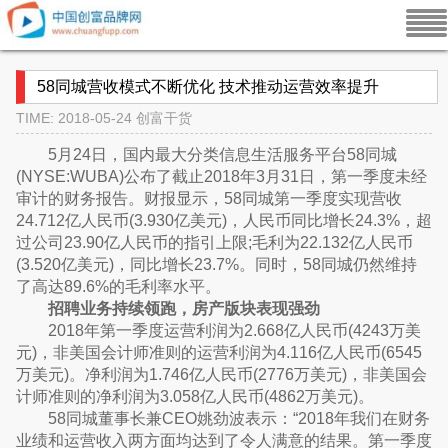
58同城营收模式不断优化 技术推动运营效率提升
TIME: 2018-05-24
创富干货
5月24日，国内最大分类信息生活服务平台58同城
(NYSE:WUBA)公布了截止2018年3月31日，第一季度未经
审计的财务报告。财报显示，58同城第一季度实现营收
24.712亿人民币(3.930亿美元)，人民币同比增长24.3%，超
过公司23.90亿人民币的指引上限;毛利为22.132亿人民币
(3.520亿美元)，同比增长23.7%。同时，58同城仍然维持
了高达89.6%的毛利率水平。
招聘业务持续领跑，房产版块表现强劲
2018年第一季度运营利润为2.668亿人民币(4243万美
元)，非美国会计师准则的运营利润为4.116亿人民币(6545
万美元)。净利润为1.746亿人民币(2776万美元)，非美国会
计师准则的净利润为3.058亿人民币(4862万美元)。
58同城董事长兼CEO姚劲波表示：“2018年我们在财务
业绩和运营收入两方面均达到了令人满意的结果。第一季度