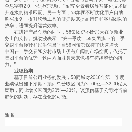
全息字典2.0、求职短视频、“临感”全景看房等智能化技术提
升连接的精准匹配。另一方面，58集团不断优化用户自助
购买服务，提升移动工具的便捷度来提高销售和客服团队的
效率，进而提升运营效率。
在进行产品创新的同时，58集团仍不断加大在创新业
务上的支持。姚劲波表示：“第一季度，58集团旗下的二手
交易平台转转和民生信息平台58同镇都保持了快速增长。
中国在二手交易和乡村市场上仍有广阔的市场空间，依托于
集团平台的优势，这两方面业务未来也将有持续增长的潜
力。”
业绩预期
基于目前公司业务的发展，58同城对2018年第二季度
业绩做出如下预期：预计总营收区间为31.00亿—32.00亿人
民币，同比增长区间为20%—23%。该预估基于公司对当前
趋势的判断，存在变化的可能。
姓 名：