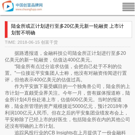
陆金所或正计划进行至多20亿美元新一轮融资 上市计
划暂不明确
TIME: 2018-06-15
创富干货
据路透报道，金融科技公司陆金所正计划进行至多20
亿美元的新一轮融资，估值达400亿美元。
“陆金所有点过分追求估值，会把自己处于不利的位
置。”一位接近平安集团人士称，他没有对融资传闻进行置
评，但他表示400亿美元的估值过高。
作为平安旗下最受瞩目的一个独角兽公司，陆金所的上
市计划一直颇受业界关注。今年一月，曾有媒体报道称，陆
金所计划4月份赴港上市，估值600亿美元。当时的报道
称，陆金所管理的资产规模接近5000亿元，预计2018年净
利润100亿元人民币。但在之后的平安集团业绩发布会上，
平安称除了已经上市的好医生，包括陆金所在内的其他公司
还没有明确的上市计划。
追踪风投行业的CB Insights在上月提供了一份金融科