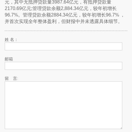
元，其中无抵押贷款量3987.64亿元，有抵押贷款量
2170.69亿元;管理贷款余额2,884.34亿元，较年初增长
96.7%。管理贷款余额2884.34亿元，较年初增长96.7% ，
并首次实现全年整体盈利，但财报中并未透露具体细节。
姓 名：
邮箱
留 言: