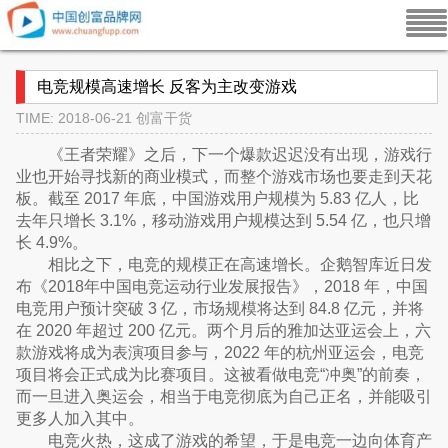
电竞规模高速增长 反客为主改变游戏
TIME: 2018-06-21
创富干货
《王者荣耀》之后，下一个爆款迟迟没有出现，游戏行
业也开始寻找新的商业模式，而整个游戏市场也要走到天花
板。截至 2017 年底，中国游戏用户规模为 5.83 亿人，比
去年只增长 3.1%，移动游戏用户规模达到 5.54 亿，也只增
长 4.9%。
相比之下，电竞的规模正在高速增长。企鹅智库近日发
布《2018年中国电竞运动行业发展报告》，2018 年，中国
电竞用户预计突破 3 亿，市场规模将达到 84.8 亿元，并将
在 2020 年超过 200 亿元。两个月后的雅加达亚运会上，六
款游戏将成为表演项目参与，2022 年的杭州亚运会，电竞
项目将会正式成为比赛项目。这被看做电竞“冲奥”的前奏，
而一旦进入奥运会，相当于电竞彻底为自己正名，并能吸引
更多人加入其中。
电竞火热，这成了游戏的希望，于是电竞一边向体育产