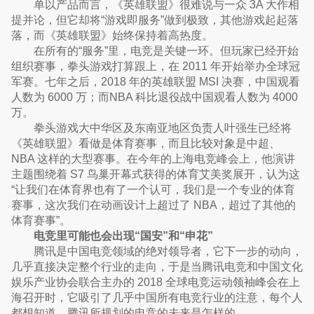
单以产品而言，《英雄联盟》很难说与一众 3A 大作相
提并论，但它却将“游戏即服务”做到极致，其他游戏起起落
落，而《英雄联盟》始终保持着高热度。
在所有的“服务”里，电竞是关键一环。但玩家已经开始
组织赛事，拳头游戏打算跟上，在 2011 年开始举办全球冠
军赛。七年之后，2018 年的英雄联盟 MSI 决赛，中国观看
人数为 6000 万；而NBA 科比退役战中国观看人数为 4000
万。
拳头游戏大中华区及东南亚地区负责人叶强生已经将
《英雄联盟》看做是体育赛事，而且比较对象是中超、
NBA 这样的大型赛事。在今年的上海电竞峰会上，他演讲
主题围绕着 S7 鸟巢开幕式获得的体育艾美奖展开，认为这
“让我们在体育界也有了一个认可，我们是一个专业的体育
赛事，这次我们在动画设计上超过了 NBA，超过了其他的
体育赛事”。
电竞里可能也会出现“国安”和“申花”
腾讯是中国电竞领域的绝对领导者，它下一步的动向，
几乎直接决定整个行业的走向，于是当腾讯电竞和中国文化
娱乐产业协会联合主办的 2018 全球电竞运动领袖峰会在上
海召开时，它吸引了几乎中国所有电竞行业的注意，每个人
都想知道，腾讯所规划的电竞的未来是怎样的。