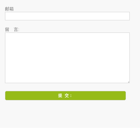
邮箱
留 言: