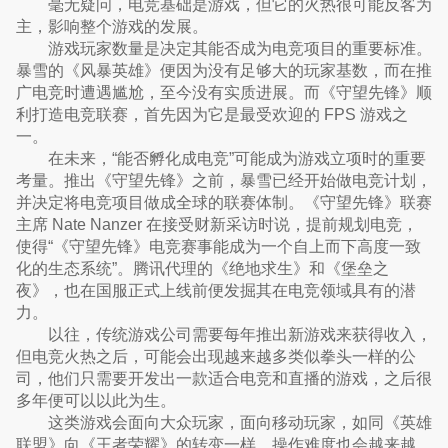
毫无疑问，电竞基础是游戏，但它的火热很可能反客为
主，影响整个游戏的发展。
游戏玩家数量是决定其能否成为电竞项目的重要标准。
暴雪的《风暴英雄》便因为没有足够大的玩家基数，而在推
广电竞时遭遇尴尬，至今没有实质进展。而《守望先锋》顺
利打造电竞联赛，首先因为它是最受欢迎的 FPS 游戏之
一。
在未来，“能否孵化成电竞”可能成为游戏立项时的重要
考量。推出《守望先锋》之前，暴雪已经开始做电竞计划，
并决定将电竞项目做成全球的联赛体制。《守望先锋》联赛
主席 Nate Nanzer 在接受财新采访时说，提前规划电竞，
使得“《守望先锋》电竞赛事能成为一个自上而下高度一致
化的生态系统”。腾讯代理的《绝地求生》和《堡垒之
夜》，也在国服正式上线前便发掘其在电竞领域具有的潜
力。
以往，传统游戏公司需要每年推出新游戏来获得收入，
但电竞火热之后，可能会出现越来越多类似拳头一样的公
司，他们只需要开发出一款适合电竞和直播的游戏，之后很
多年便可以以此为生。
这类游戏会面向大众玩家，面向移动玩家，如同《英雄
联盟》向《王者荣耀》的转变一样，操作难度也会越来越