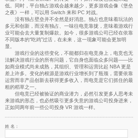
低。同时，平台独占游戏会越来越少，更多游戏会像《堡垒
之夜》一样，可以用 Switch 来和 PC 对战。
没有独占壁垒并不全然是好消息。独占也意味着玩法的
多元和创新，而没有独占、一味往电竞靠拢，意味着游戏行
业可能会去大量复制爆款。如今，很多游戏公司已经在依靠
不同版本的“吃鸡”过活，在未来，这一现象可能会更加明
显。
游戏行业的这些变化，不能都归在电竞身上，电竞也无
法解决游戏行业的所有问题，它自身也面临众多问题——比
如商业模式尚未成熟，其组织、管理和运营比起 NBA 更是
差上许多。变化的根源是游戏行业增长到了瓶颈，需要依靠
运营而非产品创新去获得更多收入，而电竞是它们抓住的最
粗的稻草之一。
但电竞已经被验证的商业潜力，必然引发更多人思考未
来游戏的形态，也必然吸引更多失意的游戏公司投身进来，
正如同两年前一些公司投身 VR 游戏一样。
姓 名：