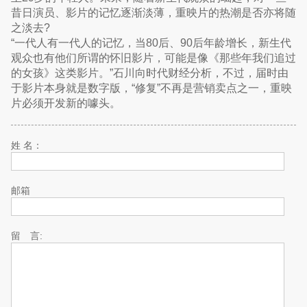
昔日演员、影片的记忆逐渐淡薄，重映片的热潮是否亦将随
之淡去?
“一代人有一代人的记忆，当80后、90后年龄增长，新生代
观众也有他们所谓的怀旧影片，可能是像《那些年我们追过
的女孩》这类影片。”石川向时代财经分析，不过，届时由
于影片本身就是数字版，“修复”不再是营销卖点之一，重映
片必须开发新的噱头。
姓 名：
邮箱
留 言: