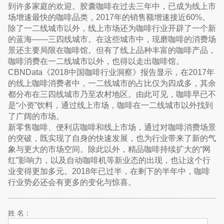
到许多家庭的欢迎。胶囊咖啡在过去三年中，已成为线上市
场增速最快的咖啡品类，2017年的销售额增速接近60%。
除了一二线城市以外，线上市场还为咖啡行业开辟了一个新
的蓝海——三四线城市。在这些城市中，现磨咖啡的消费场
景还主要局限在咖啡馆。但有了线上品种丰富的咖啡产品，
咖啡消费在一二线城市以外，也得以走出咖啡馆。
CBNData《2018中国咖啡行业洞察》报告显示，在2017年
的线上咖啡消费者中，一二线城市的占比仅为四成多，其余
都分布在三四线城市乃至农村地区。由此可见，咖啡早已不
是“小资”饮料，通过线上市场，咖啡在一二线城市以外找到
了广阔的市场。
新零售咖啡、便利店咖啡和线上市场，通过对咖啡消费场景
的突破，既实现了自身的快速发展，也为行业带来了新的气
象与更大的市场空间。除此以外，精品咖啡持续扩大的“网
红”影响力，以及自动咖啡机等新业态的出现，也让这个行
业变得更加多元。2018年已过半，在剩下的半年中，咖啡
行业势必还会有更多的变化与惊喜。
姓 名：