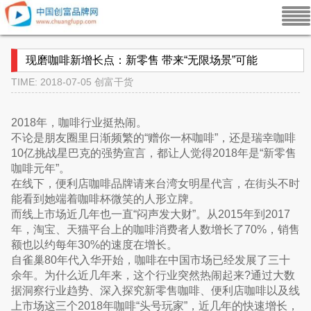
现磨咖啡新增长点：新零售 带来“无限场景”可能
TIME: 2018-07-05
创富干货
2018年，咖啡行业挺热闹。
不论是朋友圈里日渐频繁的“赠你一杯咖啡”，还是瑞幸咖啡
10亿挑战星巴克的强势宣言，都让人觉得2018年是“新零售
咖啡元年”。
在线下，便利店咖啡品牌请来台湾女明星代言，在街头不时
能看到她端着咖啡杯微笑的人形立牌。
而线上市场近几年也一直“闷声发大财”。从2015年到2017
年，淘宝、天猫平台上的咖啡消费者人数增长了70%，销售
额也以约每年30%的速度在增长。
自雀巢80年代入华开始，咖啡在中国市场已经发展了三十
余年。为什么近几年来，这个行业突然热闹起来?通过大数
据洞察行业趋势、深入探究新零售咖啡、便利店咖啡以及线
上市场这三个2018年咖啡“头号玩家”，近几年的快速增长，