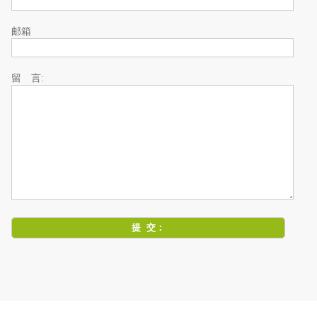
邮箱
留 言: