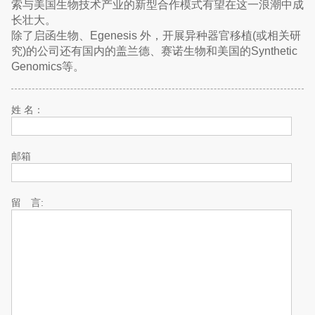
索与美国生物技术产业的新型合作模式有望在这一浪潮中成
长壮大。
除了启函生物、Egenesis 外，开展异种器官移植(或相关研
究)的公司还有国内的盖兰德、赛诺生物和美国的Synthetic
Genomics等。
姓 名：
邮箱
留 言: