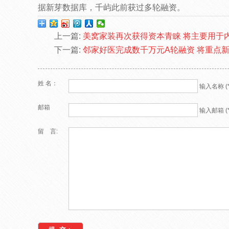
据新芽数据库，千屿此前获过多轮融资。
上一篇:
美窝家装再次获得资本青睐 将主要用于内
下一篇:
邻家好医完成数千万元A轮融资 将重点新
姓 名：
输入名称 (*
邮箱
输入邮箱 (*
留 言: