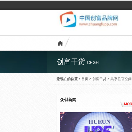
创富干货
CFGH
您现在的位置：
首页
>
创富干货
>
共享住宿空间品
众创新闻
MOR