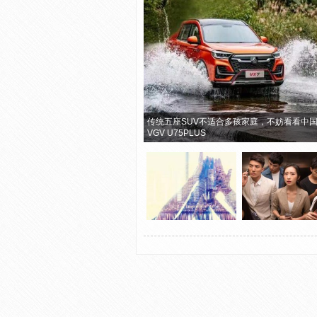
传统五座SUV不适合多孩家庭，不妨看看中
VGV U75PLUS