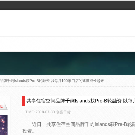
牌千屿Islands获Pre-B轮融资 以每月100家门店的速度成长起来
共享住宿空间品牌千屿Islands获Pre-B轮融资 
E
TIME: 2018-07-30
创富干货
近日，共享住宿空间品牌千屿Islands获Pre-
投资。