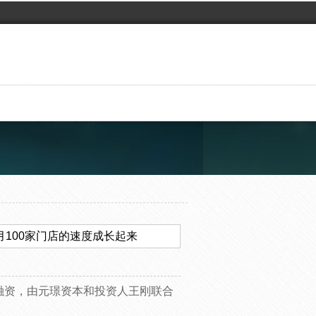
以每月100家门店的速度成长起来
B轮融资，由元璟资本和投资人王刚联合