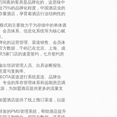
0万间夜的客房是品牌化的，这意味中
达75%的品牌化程度，中国酒店业的
存量酒店，孕育着酒店行业结构性的
”模式则主要致力于为存续中的单体酒
、会员体系、信息化系统等为核心赋
来。
牌化的运营管理、渠道销售、会员体
官方数据，千屿已在北京、上海、成
天5家门店的速度签约，七月签约房
输出培训管理人员、出具诊断报告、
意度与复购率。
等OTA渠道进行系统直连、品牌合
持、专业的库存管理体系和远期房态调
资源，为加盟酒店提供更多的流量支
加盟酒店提供了线上预订渠道，以提
研发的PMS管理系统，帮助酒店提升