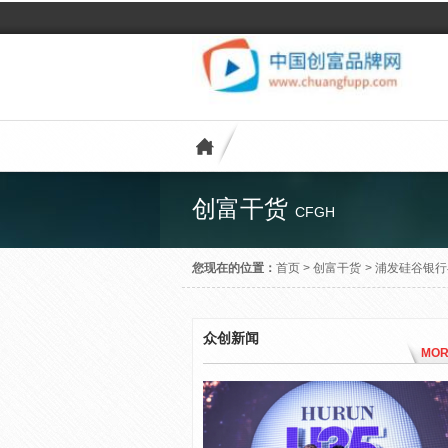
创富干货
CFGH
您现在的位置：
首页
>
创富干货
>
浦发硅谷银行
众创新闻
MOR