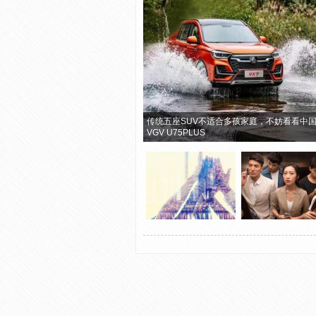
传统五座SUV不适合多孩家庭，不妨看看中
VGV U75PLUS