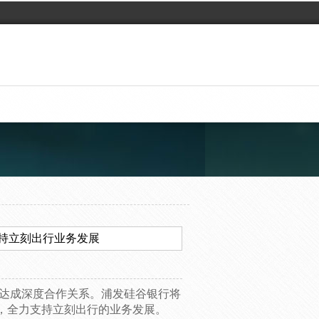
持立刻出行业务发展
行达成深度合作关系。浦发硅谷银行将
，全力支持立刻出行的业务发展。