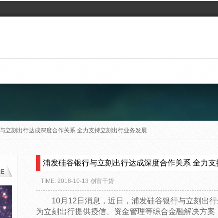
与立刻出行达成深度合作关系 全力支持立刻出行业务发展
浦发硅谷银行与立刻出行达成深度合作关系 全力支
E
TIME: 2018-10-13
创富干货
10月12日消息，近日，浦发硅谷银行与立刻出
为立刻出行提供授信、资金管理等综合金融解决方案