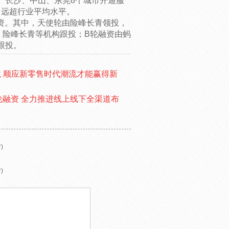
、长沙、中山、东莞8个城市开通服
元，远超行业平均水平。
资。其中，天使轮由险峰长青领投，
，险峰长青等机构跟投；B轮融资由蚂
跟投。
 顺应新零售时代潮流才能赢得新
轮融资 全力推进线上线下全渠道布
)
)