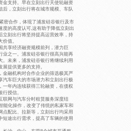
资金支持。早在立刻出行天使轮融资
信后，立刻出行将在城市规模、车队
的紧密合作，体现了浦发硅谷银行及市
速度的高度认可,这有助于降低立刻出
后立刻出行将坚持提高运营效率，持
大价值。
国共享经济融资规模前列，潜力巨
行业之一。浦发硅谷银行很高兴能再
大。未来，浦发硅谷银行将继续利用
发展提供更多的支持。
，金融机构对合作企业的筛选极其严
享汽车巨大的市场潜力和立刻出行极
，一年内连续获得三轮融资，在债权
银行授信。
互联网与汽车分时租赁服务深度结
的智能化操作，改变了传统的私家车和
网点配比、拉新等，立刻出行均采用
中短途出行需求，提高了车辆的使用